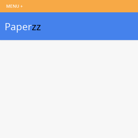
Paper
zz