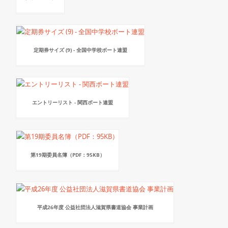
定期券サイズ (9) - 全国中学校ボート連盟
エントリーリスト - 関西ボート連盟
第19期委員名簿（PDF：95KB）
平成26年度 公益社団法人滋賀県書道協会 事業計画