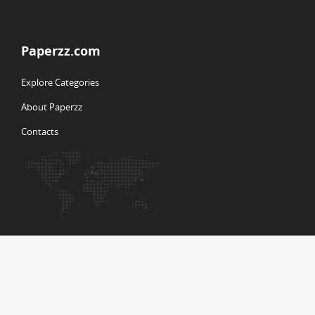
Paperzz.com
Explore Categories
About Paperzz
Contacts
Your Paperzz
Log in
Create new account