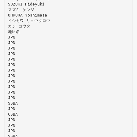
SUZUKI Hideyuki
スズキ ケンジ
OHKURA Yoshimasa
イシカワ リョウタロウ
カジ コウタ
地区名
JPN
JPN
JPN
JPN
JPN
JPN
JPN
JPN
JPN
JPN
JPN
JPN
SSBA
JPN
CSBA
JPN
JPN
JPN
SSBA