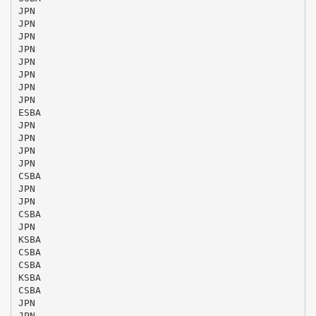
JPN
JPN
JPN
JPN
JPN
JPN
JPN
JPN
ESBA
JPN
JPN
JPN
JPN
CSBA
JPN
JPN
CSBA
JPN
KSBA
CSBA
CSBA
KSBA
CSBA
JPN
JPN