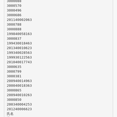
3000088
3000570
3000496
3000686
201140002063
3000788
3000888
199840058163
3000837
199430018463
201340010623
199340028563
199930122563
201040017743
3000635
3000799
3000381
200940014963
200040018363
3000865
200940010263
3000850
200340004253
201240006623
氏名