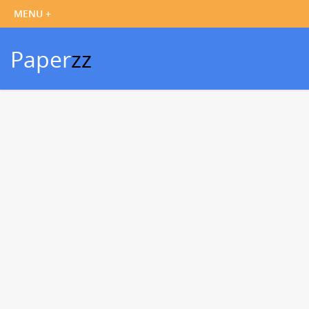
Paper
zz