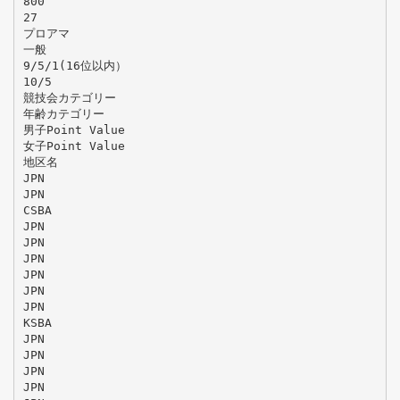
800
27
プロアマ
一般
9/5/1(16位以内）
10/5
競技会カテゴリー
年齢カテゴリー
男子Point Value
女子Point Value
地区名
JPN
JPN
CSBA
JPN
JPN
JPN
JPN
JPN
JPN
KSBA
JPN
JPN
JPN
JPN