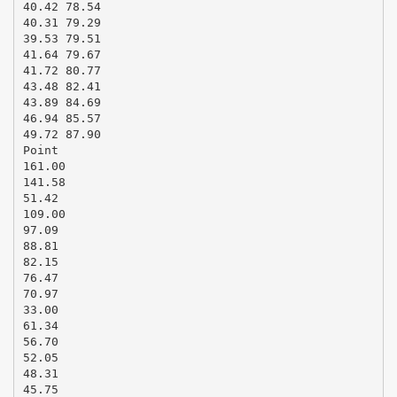
40.42 78.54
40.31 79.29
39.53 79.51
41.64 79.67
41.72 80.77
43.48 82.41
43.89 84.69
46.94 85.57
49.72 87.90
Point
161.00
141.58
51.42
109.00
97.09
88.81
82.15
76.47
70.97
33.00
61.34
56.70
52.05
48.31
45.75