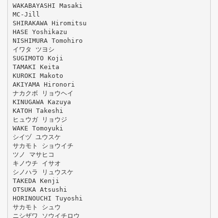
WAKABAYASHI Masaki
MC-Jill
SHIRAKAWA Hiromitsu
HASE Yoshikazu
NISHIMURA Tomohiro
イワタ ツヨシ
SUGIMOTO Koji
TAMAKI Keita
KUROKI Makoto
AKIYAMA Hironori
ナカクボ リョウヘイ
KINUGAWA Kazuya
KATOH Takeshi
ヒュウガ リョウジ
WAKE Tomoyuki
シイヅ ユウスケ
サカモト ショウイチ
ツノ マサヒコ
キノウチ イサオ
シノハラ リュウスケ
TAKEDA Kenji
OTSUKA Atsushi
HORINOUCHI Tuyoshi
サカモト シュウ
ニシザワ ソウイチロウ