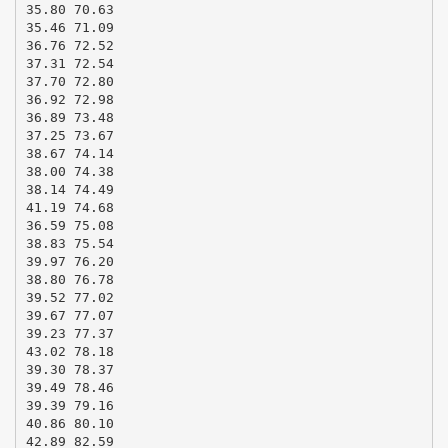
35.80 70.63
35.46 71.09
36.76 72.52
37.31 72.54
37.70 72.80
36.92 72.98
36.89 73.48
37.25 73.67
38.67 74.14
38.00 74.38
38.14 74.49
41.19 74.68
36.59 75.08
38.83 75.54
39.97 76.20
38.80 76.78
39.52 77.02
39.67 77.07
39.23 77.37
43.02 78.18
39.30 78.37
39.49 78.46
39.39 79.16
40.86 80.10
42.89 82.59