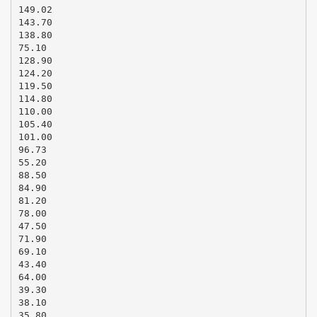
149.02
143.70
138.80
75.10
128.90
124.20
119.50
114.80
110.00
105.40
101.00
96.73
55.20
88.50
84.90
81.20
78.00
47.50
71.90
69.10
43.40
64.00
39.30
38.10
35.80