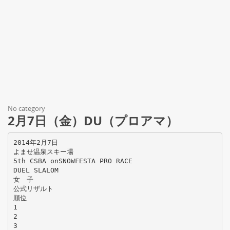
No category
2月7日（金）DU（プロアマ）
2014年2月7日
よませ温泉スキー場
5th CSBA onSNOWFESTA PRO RACE
DUEL SLALOM
女 子
公式リザルト
順位
1
2
3