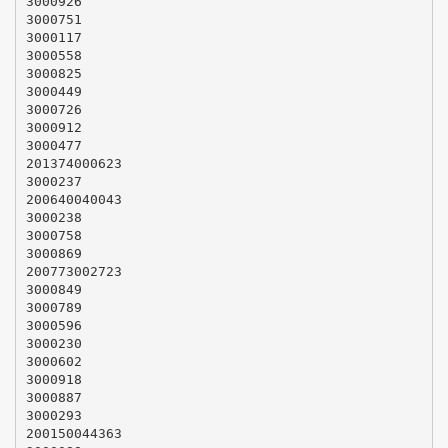
3000926
3000751
3000117
3000558
3000825
3000449
3000726
3000912
3000477
201374000623
3000237
200640040043
3000238
3000758
3000869
200773002723
3000849
3000789
3000596
3000230
3000602
3000918
3000887
3000293
200150044363