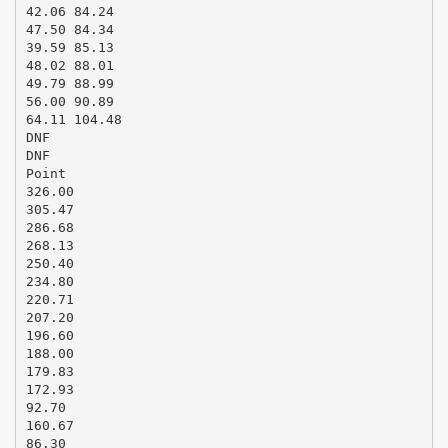
42.06 84.24
47.50 84.34
39.59 85.13
48.02 88.01
49.79 88.99
56.00 90.89
64.11 104.48
DNF
DNF
Point
326.00
305.47
286.68
268.13
250.40
234.80
220.71
207.20
196.60
188.00
179.83
172.93
92.70
160.67
86.30