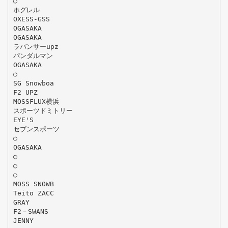
○
ホグレル
OXESS-GSS
OGASAKA
OGASAKA
ラバンサーupz
パンダルマン
OGASAKA
○
SG Snowboa
F2 UPZ
MOSSFLUX横浜
スポーツドミトリー
EYE'S
セブンスポーツ
○
OGASAKA
○
○
○
MOSS SNOWB
Teito ZACC
GRAY
F2－SWANS
JENNY