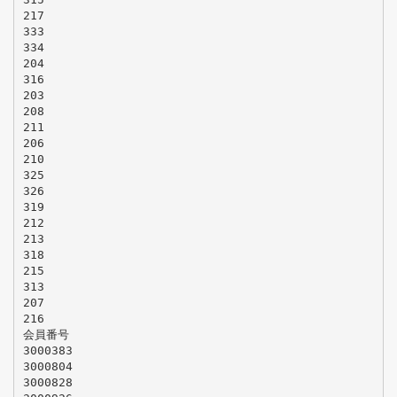
217
333
334
204
316
203
208
211
206
210
325
326
319
212
213
318
215
313
207
216
会員番号
3000383
3000804
3000828