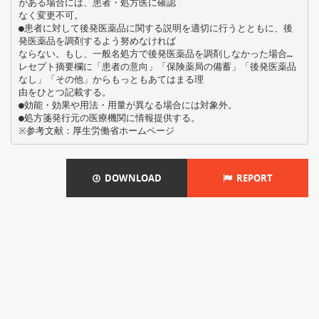
がある場合には、患者・処方医に確認
なく変更不可。
●患者に対して後発医薬品に関する説明を適切に行うとともに、後
発医薬品を調剤するよう努めなければ
ならない。もし、一般名処方で後発医薬品を調剤しなかった場合…
レセプト摘要欄に「患者の意向」「保険薬局の備蓄」「後発医薬品
なし」「その他」からもっともあてはまる理
由をひとつ記載する。
●効能・効果や用法・用量が異なる場合には対象外。
●処方箋発行元の医療機関に情報提供する。
DOWNLOAD
REPORT