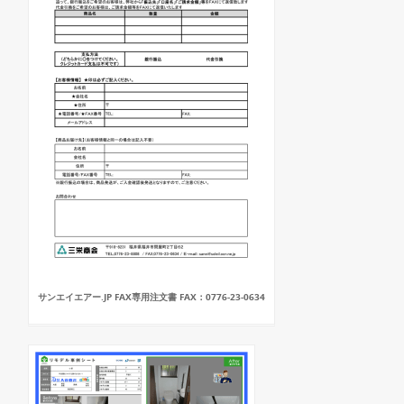
サンエイエアー.JP FAX専用注文書 FAX：0776-23-0634