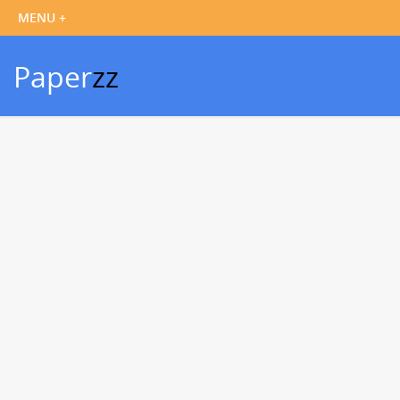
Paper
zz