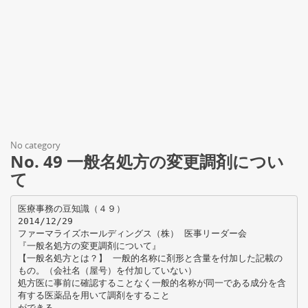
No category
No. 49 一般名処方の変更調剤につい
て
医療事務の豆知識（４９）
2014/12/29
ファーマライズホールディングス（株） 医事リーダー会
『一般名処方の変更調剤について』
【一般名処方とは？】 一般的名称に剤形と含量を付加した記載の
もの。（会社名（屋号）を付加していない）
処方医に事前に確認することなく一般的名称が同一である成分を含
有する医薬品を用いて調剤をすること
ができる。