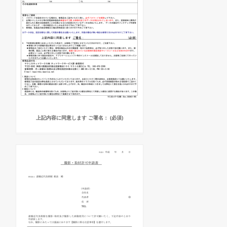
上記内容に同意します ご署名： (必須)