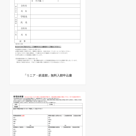
「リニア・鉄道館」無料入館申込書