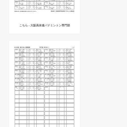
こちら - 大阪高体連バドミントン専門部