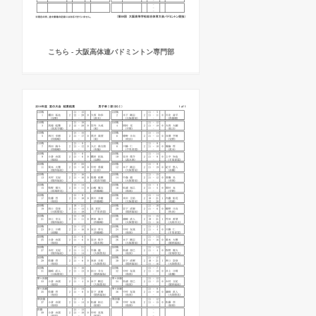
こちら - 大阪高体連バドミントン専門部