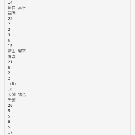
14
原口 昌平
福岡
22
7
2
3
6
15
新山 響平
青森
21
6
2
2
（8）
16
大関 祐也
千葉
20
5
5
6
5
17