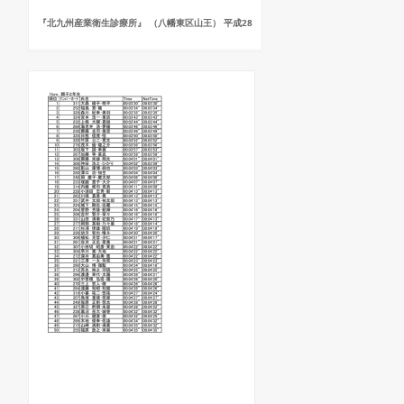
『北九州産業衛生診療所』 （八幡東区山王） 平成28