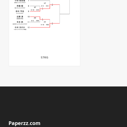
57KG
Paperzz.com