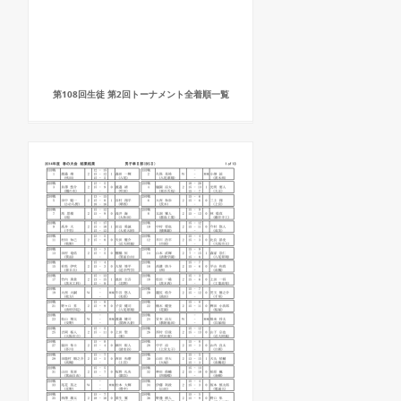
第108回生徒 第2回トーナメント全着順一覧