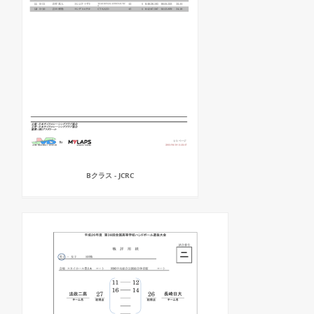
Bクラス - JCRC