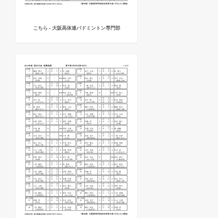
こちら - 大阪高体連バドミントン専門部