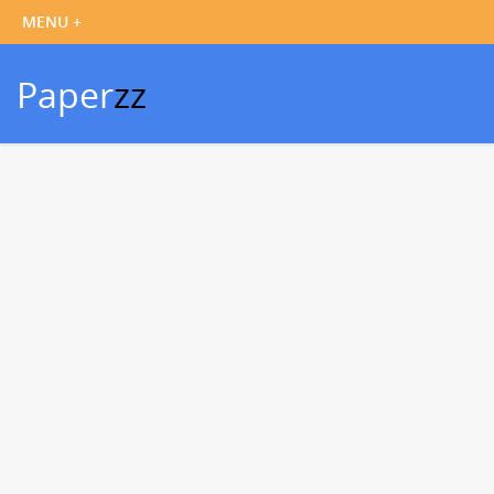
Paper
zz