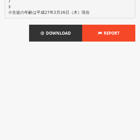
7
3
DOWNLOAD
REPORT