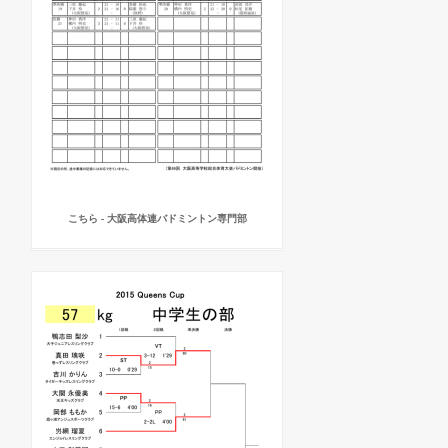
こちら - 大阪高体連バドミントン専門部