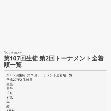
No category
第107回生徒 第2回トーナメント全着
順一覧
第107回生徒 第２回トーナメント全着順一覧
平成27年2月26日
生徒
番号
氏名
府県
年
齢
1回戦