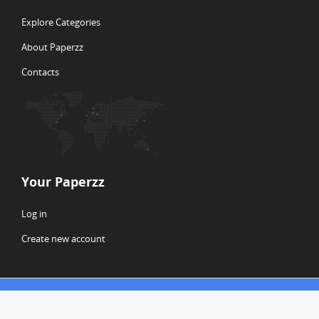
Explore Categories
About Paperzz
Contacts
Your Paperzz
Log in
Create new account
© Copyright 2026 Paperzz