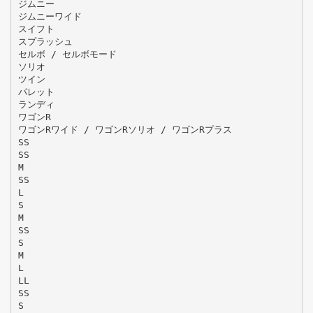
ジムニー
ジムニーワイド
スイフト
スプラッシュ
セルボ / セルボモード
ソリオ
ツイン
パレット
ランディ
ワゴンR
ワゴンRワイド / ワゴンRソリオ / ワゴンRプラス
SS
SS
M
SS
L
S
M
SS
S
M
L
LL
SS
S