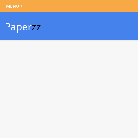
Paper
zz