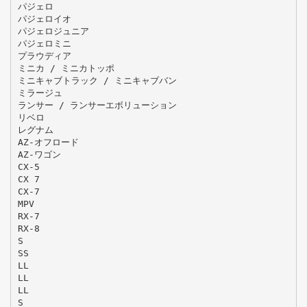
パジェロ
パジェロイオ
パジェロジュニア
パジェロミニ
プラウディア
ミニカ / ミニカトッポ
ミニキャブトラック / ミニキャブバン
ミラージュ
ランサー / ランサーエボリューション
リベロ
レグナム
AZ-オフロード
AZ-ワゴン
CX-5
CX 7
CX-7
MPV
RX-7
RX-8
S
SS
LL
LL
LL
S