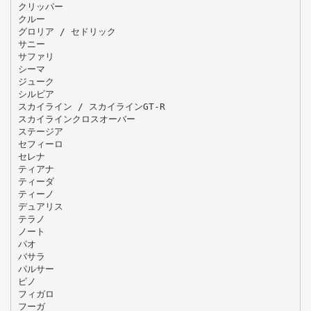
クリッパー
クルー
グロリア / セドリック
サニー
サファリ
シーマ
ジューク
シルビア
スカイライン / スカイラインGT-R
スカイラインクロスオーバー
ステージア
セフィーロ
セレナ
ティアナ
ティーダ
ティーノ
デュアリス
テラノ
ノート
パオ
バサラ
パルサー
ピノ
フィガロ
フーガ