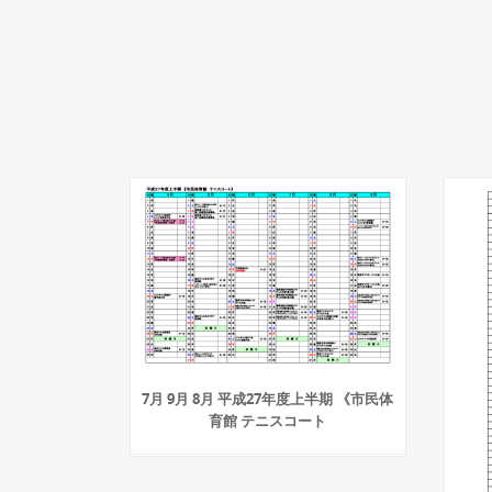
7月 9月 8月 平成27年度上半期 《市民体
育館 テニスコート