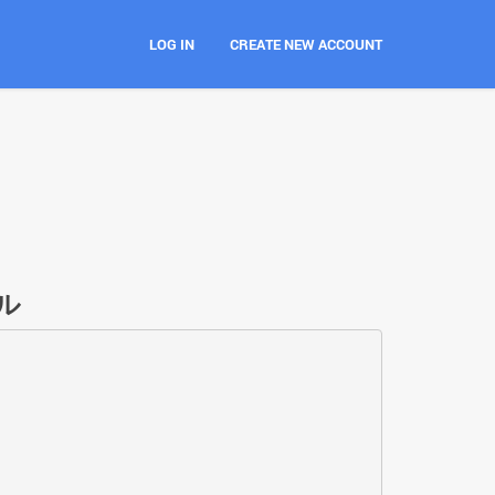
LOG IN
CREATE NEW ACCOUNT
ル