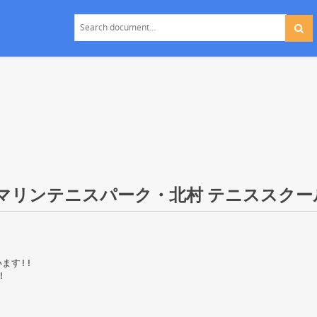
 マリンテニスパーク・北村 テニススクー
ます!!
!