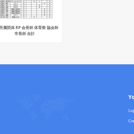
所属団体 RP 会長杯 体育祭 協会杯
市長杯 合計
Y
Log
Cr