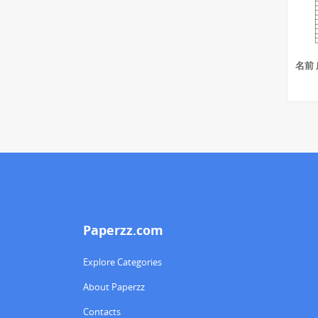
名前 
Paperzz.com
Explore Categories
About Paperzz
Contacts