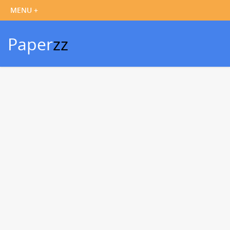
Paper
zz