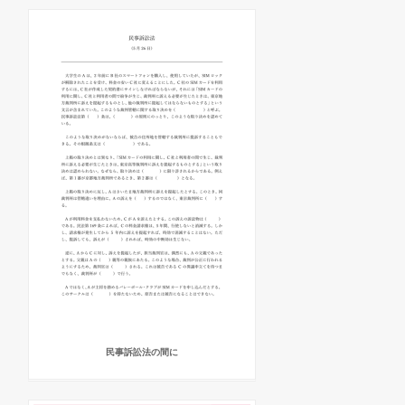
民事訴訟法の間に