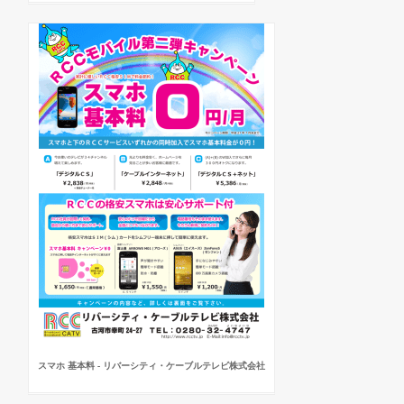
スマホ 基本料 - リバーシティ・ケーブルテレビ株式会社