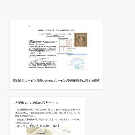
高創造性サービス開発のためのサービス曼荼羅構築に関する研究