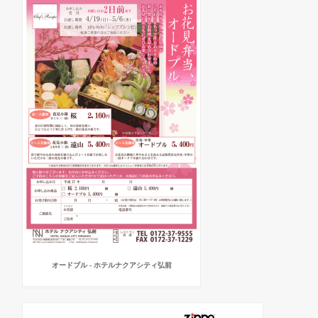
オードブル - ホテルナクアシティ弘前