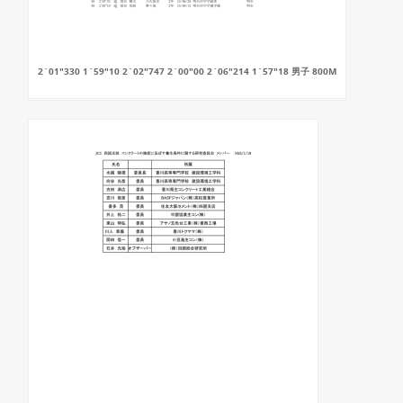
2`01"330 1`59"10 2`02"747 2`00"00 2`06"214 1`57"18 男子 800M