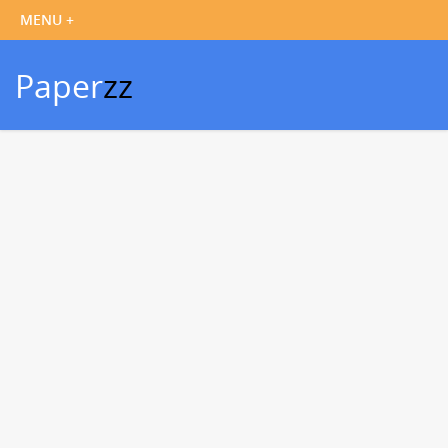
Paper
zz