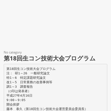
No category
第18回生コン技術大会プログラム
第18回生コン技術大会プログラム
注： 研1～26 一般研究論文
特1～6 特定課題研究論文
改1～5 日常業務の改善事例等
調1～3 調査報告
（○印は発表者）
平成27年4月16日
9:00～9:05
開会挨拶
藤本 泰久（第18回生コン技術大会運営委員会委員長）