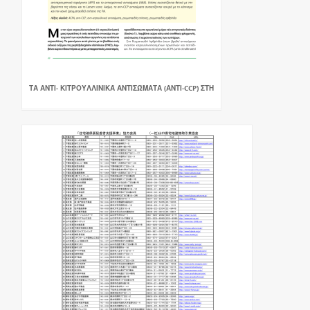
ΤΑ ΑΝΤΙ- ΚΙΤΡΟΥΛΛΙΝΙΚΆ ΑΝΤΙΣΏΜΑΤΑ (ΑΝΤΙ-CCP) ΣΤΗ