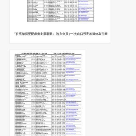
「住宅確保要配慮者支援事業」 協力会員 (一社)山口県宅地建物取引業