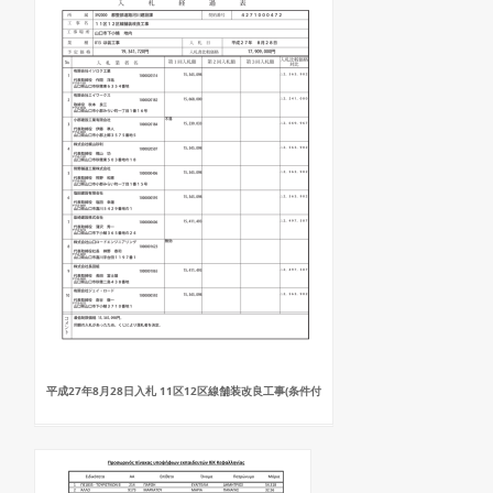
平成27年8月28日入札 11区12区線舗装改良工事(条件付