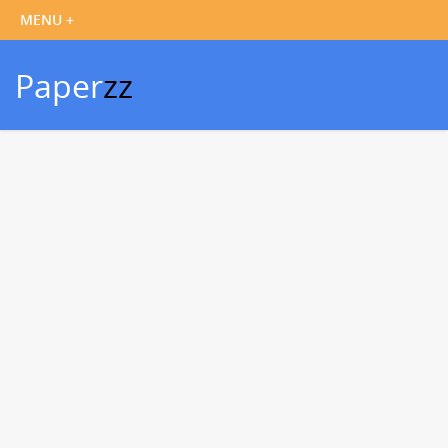
Paper
zz