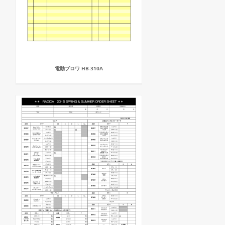
電動ブロワ HB-310A