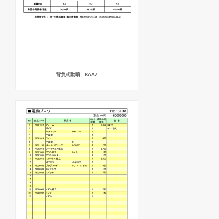
背負式動噴 - KAAZ