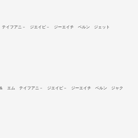
 ＆ エム テイフアニ－ ジエイピ－ ジーエイチ ベルン ジェット
LINE／エム ＆ エム テイフアニ－ ジエイピ－ ジーエイチ ベルン ジャク