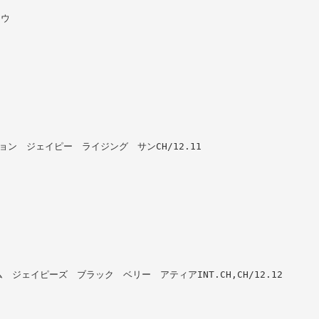
ロウ
レクション ジェイピー ライジング サンCH/12.11
ルクライム ジェイピーズ ブラック ベリー アティアINT.CH,CH/12.12