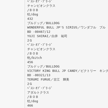
ﾍﾞｽﾄ･ｵﾌﾞ･ﾌﾞﾘｰﾄﾞ
チャンピオンクラス
/ＢＯＢ
牡/dog
432
ブルドッグ／BULLDOG
WONDERFUL BULL JP'S SIRIUS／ワンダフル 
BD -00467/12
YUJI SHIRAI／白井 祐司
2Ｇ
ﾍﾞｽﾄ･ｵﾌﾞ･ﾌﾞﾘｰﾄﾞ
チャンピオンクラス
/ＢＯＢ
牝/bitch
456
ブルドッグ／BULLDOG
VICTORY KING BULL JP CANDY／ビクトリー 
BD -00321/13
TERUMI FURUE／古江 輝美
2Ｇ
ﾍﾞｽﾄ･ｵﾌﾞ･ﾌﾞﾘｰﾄﾞ
アダルトクラス
/ＢＯＢ
牡/dog
466