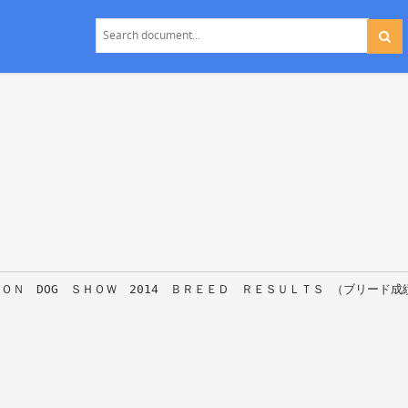
ＯＮ DOG ＳＨＯＷ 2014 ＢＲＥＥＤ ＲＥＳＵＬＴＳ （ブリード成