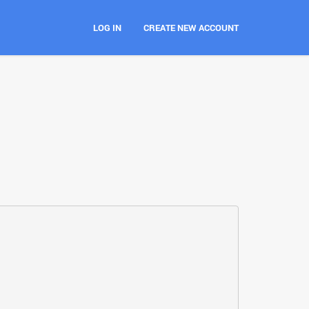
LOG IN
CREATE NEW ACCOUNT