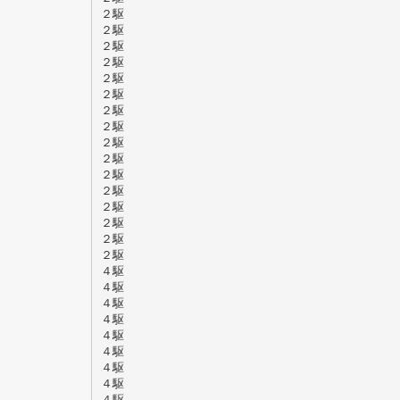
２駆
２駆
２駆
２駆
２駆
２駆
２駆
２駆
２駆
２駆
２駆
２駆
２駆
２駆
２駆
２駆
４駆
４駆
４駆
４駆
４駆
４駆
４駆
４駆
４駆