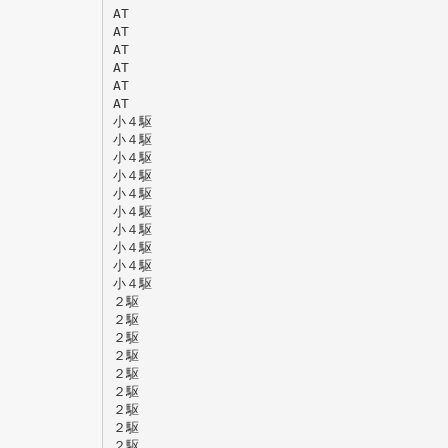
AT
AT
AT
AT
AT
AT
小４駆
小４駆
小４駆
小４駆
小４駆
小４駆
小４駆
小４駆
小４駆
小４駆
２駆
２駆
２駆
２駆
２駆
２駆
２駆
２駆
２駆