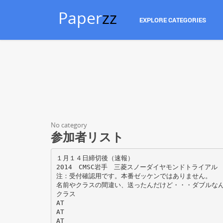
Paper
zz
EXPLORE CATEGORIES
No category
参加者リスト
１月１４日締切後（速報）
2014 CMSC岩手 三菱スノーダイヤモンドトライアル
注：受付確認用です。本番ゼッケンではありません。
名前やクラスの間違い、送ったんだけど・・・ダブルなんだけ
クラス
AT
AT
AT