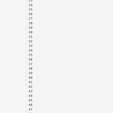
23
24
25
26
27
28
29
30
31
32
33
34
35
36
37
38
39
40
41
42
43
44
45
46
47