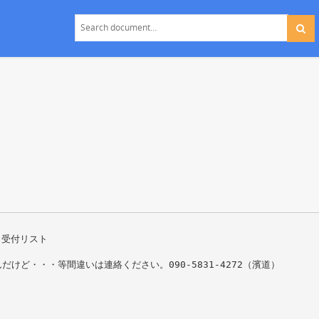
 受付リスト
ど・・・等間違いは連絡ください。090-5831-4272（濱道）