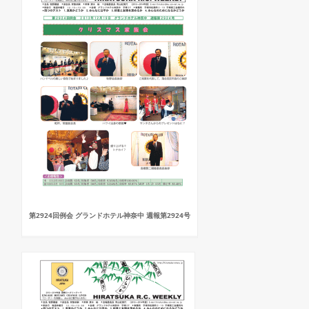
第2924回例会 グランドホテル神奈中 週報第2924号