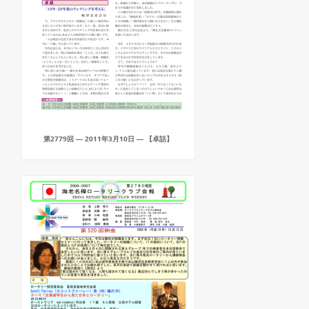
第2779回 ― 2011年3月10日 ― 【卓話】