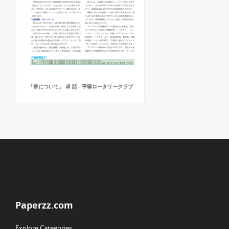
「香について」 卓 話 - 平塚ロータリークラブ
Paperzz.com
Explore Categories