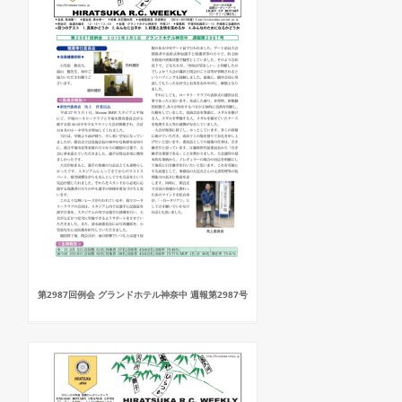
第2987回例会 グランドホテル神奈中 週報第2987号