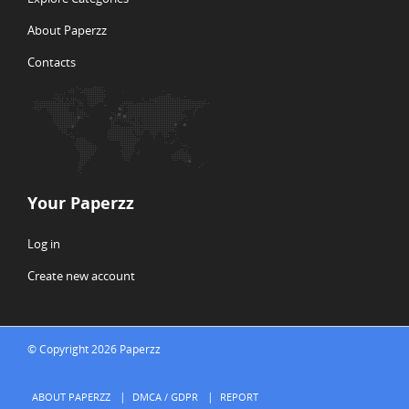
About Paperzz
Contacts
Your Paperzz
Log in
Create new account
© Copyright 2026 Paperzz
ABOUT PAPERZZ
DMCA / GDPR
REPORT