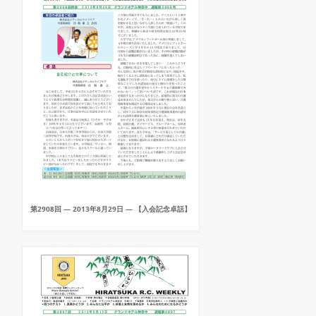
第2908回 — 2013年8月29日 — 【入会記念卓話】