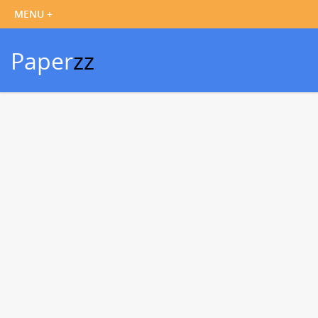
Paper
zz