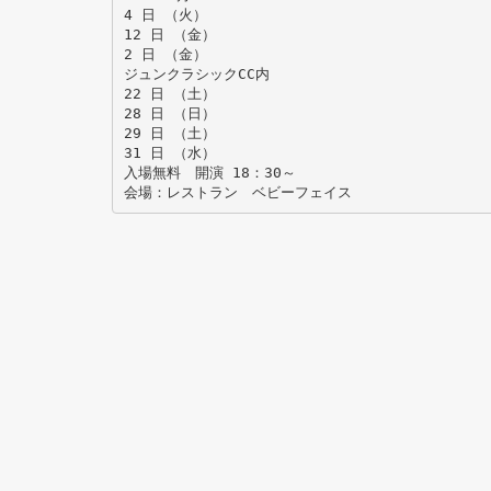
4 日 （火）
12 日 （金）
2 日 （金）
ジュンクラシックCC内
22 日 （土）
28 日 （日）
29 日 （土）
31 日 （水）
入場無料 開演 18：30～