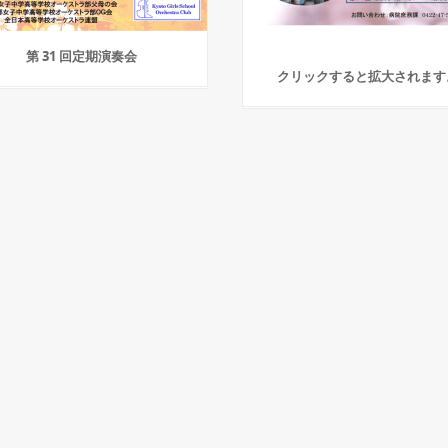
第 31 回定期演奏会
クリックすると拡大されます