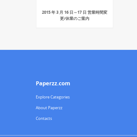
2015 年 3 月 16 日～17 日 営業時間変
更/休業のご案内
Paperzz.com
Explore Categories
About Paperzz
Contacts