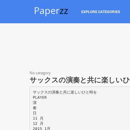
Paper
zz
EXPLORE CATEGORIES
No category
サックスの演奏と共に楽しいひ
サックスの演奏と共に楽しいひと時を
PLAYER
演
奏
日
11 月
12 月
2015 1月