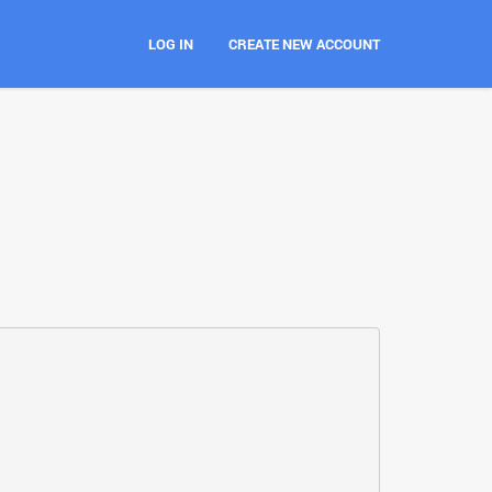
LOG IN
CREATE NEW ACCOUNT