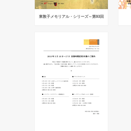
東敦子メモリアル・シリーズ～第93回