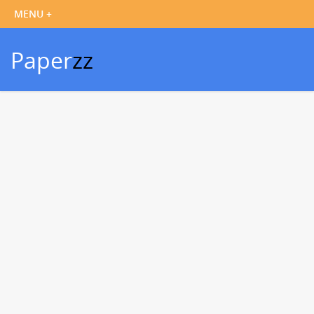
Paper
zz