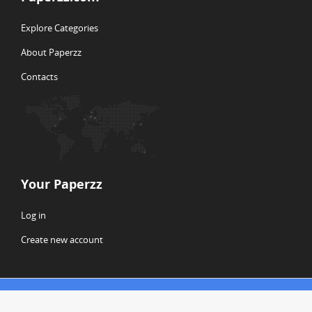
Explore Categories
About Paperzz
Contacts
Your Paperzz
Log in
Create new account
© Copyright 2026 Paperzz