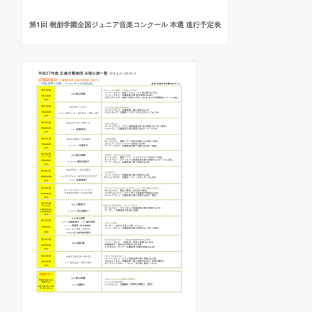
第1回 桐朋学園全国ジュニア音楽コンクール 本選 進行予定表