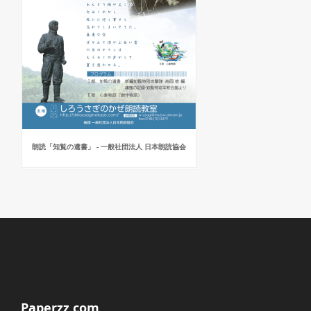
朗読「知覧の遺書」 - 一般社団法人 日本朗読協会
Paperzz.com