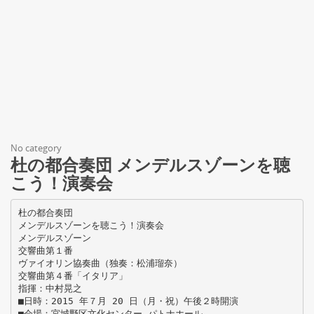
No category
杜の都合奏団 メンデルスゾーンを聴
こう！演奏会
杜の都合奏団
メンデルスゾーンを聴こう！演奏会
メンデルスゾーン
交響曲第１番
ヴァイオリン協奏曲（独奏：松浦瑠奈）
交響曲第４番「イタリア」
指揮：中村晃之
■日時：2015 年７月 20 日（月・祝）午後２時開演
■会場：宮城野区文化センター パトナホール