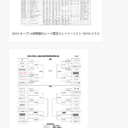
2014 オープン6時間耐久レース暫定エントリーリスト 10/10 クラス