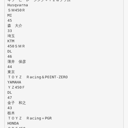
Husqvarna
ＳＭ450Ｒ
MI
45
森 大介
33
埼玉
KTM
450ＳＭＲ
DL
46
薄井 保彦
44
東京
ＴＯＹＺ Ｒacing＆POINT‐ZERO
YAMAHA
ＹＺ450Ｆ
DL
47
金子 和之
43
栃木
ＴＯＹＺ Ｒacing＋PGR
HONDA