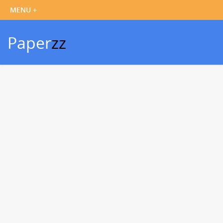
Paper
zz