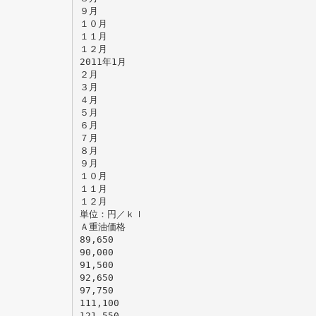
９月
１０月
１１月
１２月
2011年1月
２月
３月
４月
５月
６月
７月
８月
９月
１０月
１１月
１２月
単位：円／ｋｌ
Ａ重油価格
89,650
90,000
91,500
92,650
97,750
111,100
121,550