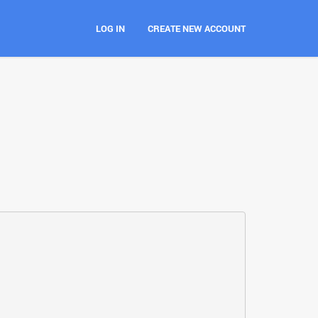
LOG IN
CREATE NEW ACCOUNT