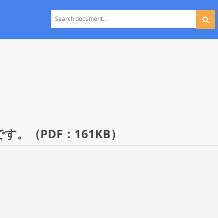
。（PDF：161KB）