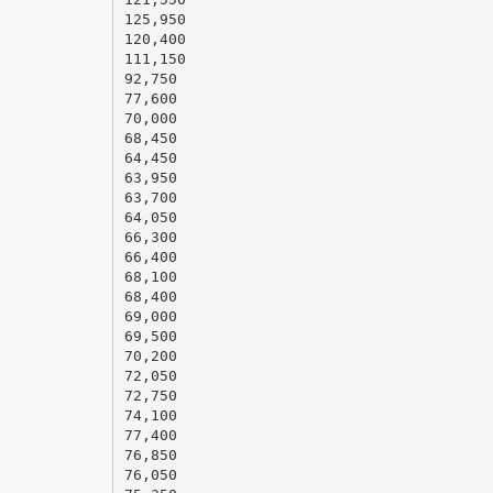
125,950
120,400
111,150
92,750
77,600
70,000
68,450
64,450
63,950
63,700
64,050
66,300
66,400
68,100
68,400
69,000
69,500
70,200
72,050
72,750
74,100
77,400
76,850
76,050