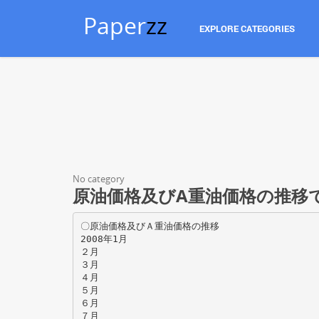
Paper
zz
EXPLORE CATEGORIES
No category
原油価格及びA重油価格の推移です
〇原油価格及びＡ重油価格の推移
2008年1月
２月
３月
４月
５月
６月
７月