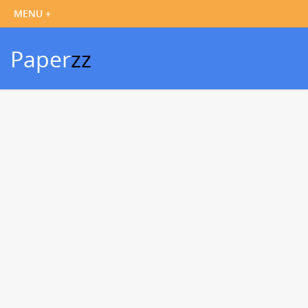
Paper
zz