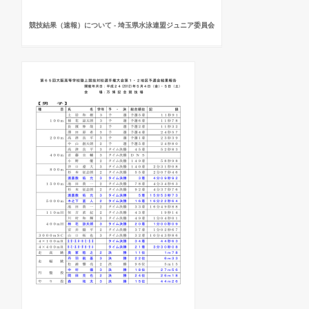
競技結果（速報）について - 埼玉県水泳連盟ジュニア委員会