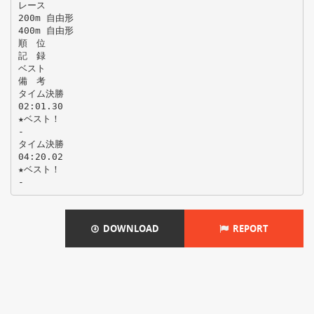
レース
200m 自由形
400m 自由形
順 位
記 録
ベスト
備 考
タイム決勝
02:01.30
★ベスト！
-
タイム決勝
04:20.02
★ベスト！
DOWNLOAD
REPORT