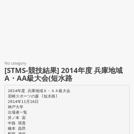
No category
[STMS-競技結果] 2014年度 兵庫地域
A・AA級大会(短水路
2014年度 兵庫地域Ａ・ＡＡ級大会
尼崎スポーツの森 (短水路)
2014年11月16日
神戸大学
出場者一覧
井ノ本 宙
中路 尋貴
橋本 昌昂
船田 凌佑