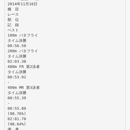
2014年11月16日
種 目
レース
順 位
記 録
ベスト
100m バタフライ
タイム決勝
00:56.50
200m バタフライ
タイム決勝
02:03.38
400m FR 第2泳者
タイム決勝
00:53.92
-
400m MR 第3泳者
タイム決勝
00:55.39
-
00:55.80
(98.76%)
02:01.70
(98.64%)
備 考