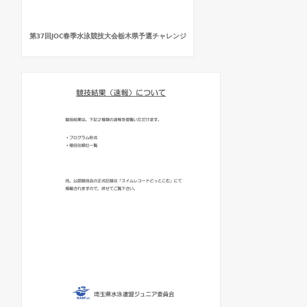
第37回JOC春季水泳競技大会栃木県予選チャレンジ