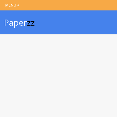
Paper
zz