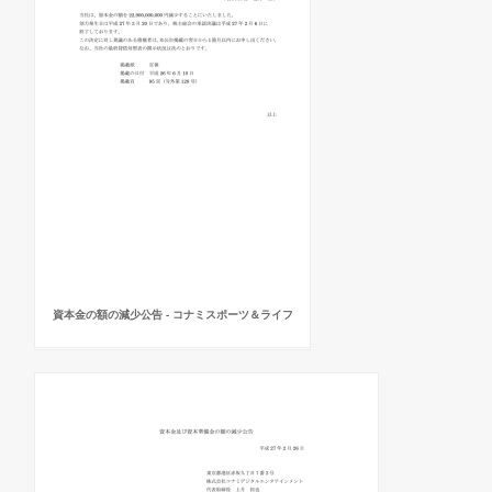
資本金の額の減少公告 - コナミスポーツ＆ライフ