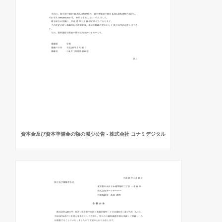
資本金及び資本準備金の額の減少公告 - 株式会社 コナミデジタル