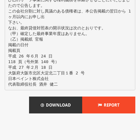
たので公告します。
この会社分割に対し異議のある債権者は、本公告掲載の翌日から 1
ヶ月以内にお申し出
下さい。
なお、最終貸借対照表の開示状況は次のとおりです。
（甲）確定した最終事業年度はありません。
（乙）掲載紙 官報
掲載の日付
掲載頁
平成 26 年６月 24 日
118 頁（号外第 140 号）
平成 27 年２月 18 日
大阪府大阪市北区大淀北二丁目１番 2 号
日本ペイント株式会社
DOWNLOAD
REPORT