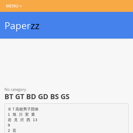
Paper
zz
No category
BT GT BD GD BS GS
ＢＴ高校男子団体
1 旭 川 実 業
岩 見 沢 西 13
9
2 音