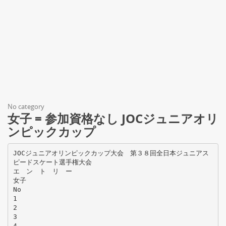
No category
女子 = 参加資格なし JOCジュニアオリ
ンピックカップ
JOCジュニアオリンピックカップ大会 第３８回全日本ジュニアス
ピードスケート選手権大会
エ ン ト リ ー
女子
No
1
2
3
4