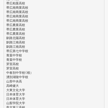
帯広柏葉高校
帯広南商業高校
帯広南商業高校
帯広南商業高校
帯広南商業高校
帯広農業高校
帯広農業高校
帯広農業高校
釧路北陽高校
釧路江南高校
釧路江南高校
帯広第七中学校
青葉中学校
青葉中学校
芽室高校
芽室高校
中春別中学校(根）
湧別湖陵中学校
山形中央高
高崎健大
大東文化大学
日本体育大学
日本体育大学
山梨学院大学
帝京第三高校