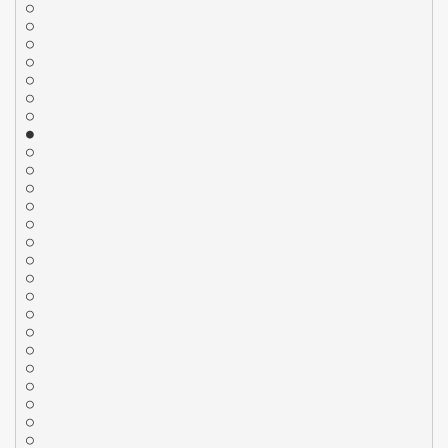
○
○
○
○
○
○
○
●
○
○
○
○
○
○
○
○
○
○
○
○
○
○
○
○
○