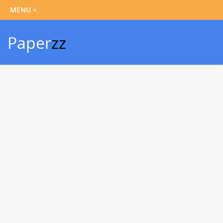
Paper
zz