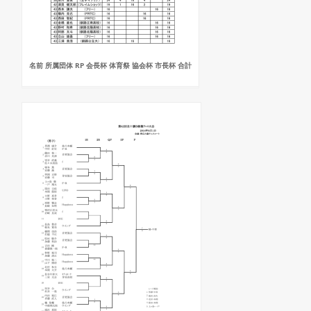
名前 所属団体 RP 会長杯 体育祭 協会杯 市長杯 合計