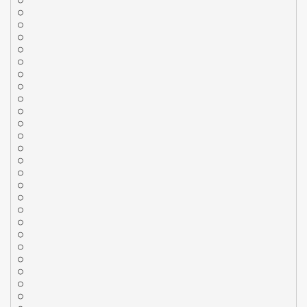
○
○
○
○
○
○
○
○
○
○
○
○
○
○
○
○
○
○
○
○
○
○
○
○