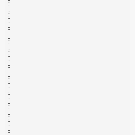
○
○
○
○
○
○
○
○
○
○
○
○
○
○
○
○
○
○
○
○
○
○
○
○
○