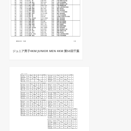
ジュニア男子4KM JUNIOR MEN 4KM 第50回千葉