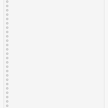
○
○
○
○
○
○
○
○
○
○
○
○
○
○
○
○
○
○
○
○
○
○
○
○
○