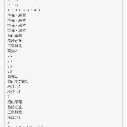
７・８
８：１０～８：４０
準備・練習
準備・練習
準備・練習
準備・練習
福山葦陽
美鈴が丘
広島城北
高知2
VS
VS
VS
VS
高知1
岡山学芸館1
松江北2
松江北1
2
福山葦陽
美鈴が丘
広島城北
松江北1
7