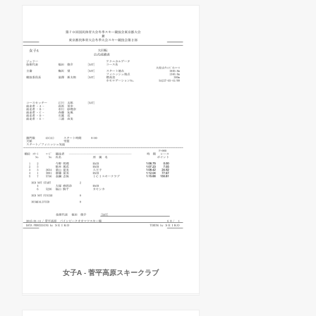
女子A - 菅平高原スキークラブ