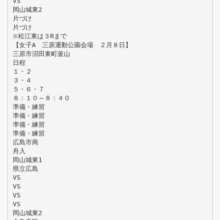
VS
岡山城東2
片づけ
片づけ
※松江東は３Rまで
【女子A 三原運動公園会場 ２月８日】
三原市沼田東町釜山
日程
１・２
３・４
５・６・７
８：１０～８：４０
準備・練習
準備・練習
準備・練習
準備・練習
広島市商
舟入
岡山城東1
県立広島
VS
VS
VS
VS
岡山城東2