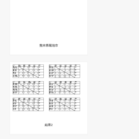
熊本県菊池市
結果2