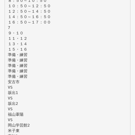
８：５０～１０：５０
１０：５０～１２：５０
１２：５０～１４：５０
１４：５０～１６：５０
１６：５０～１７：００
7
９・１０
１１・１２
１３・１４
１５・１６
準備・練習
準備・練習
準備・練習
準備・練習
準備・練習
安古市
VS
坂出1
VS
坂出2
VS
福山葦陽
VS
岡山学芸館2
米子東