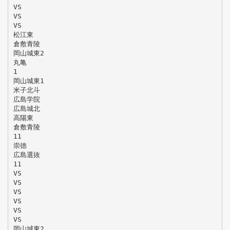
VS
VS
VS
松江東
倉敷青陵
岡山城東2
丸亀
1
岡山城東1
米子北斗
広島学院
広島城北
高陽東
倉敷青陵
11
崇徳
広島選抜
11
VS
VS
VS
VS
VS
VS
岡山城東2