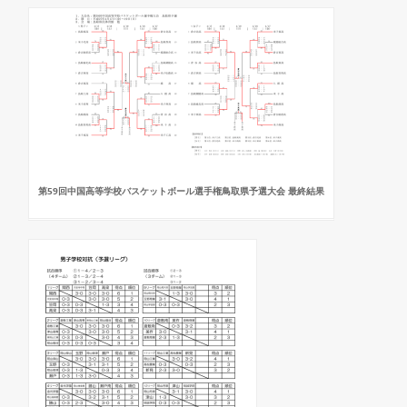
第59回中国高等学校バスケットボール選手権鳥取県予選大会 最終結果