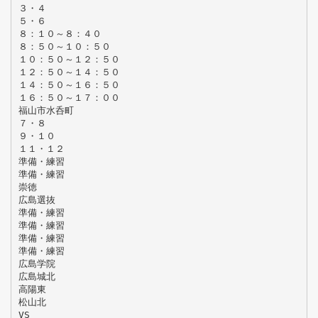
３・４
５・６
８：１０～８：４０
８：５０～１０：５０
１０：５０～１２：５０
１２：５０～１４：５０
１４：５０～１６：５０
１６：５０～１７：００
福山市水呑町
７・８
９・１０
１１・１２
準備・練習
準備・練習
崇徳
広島選抜
準備・練習
準備・練習
準備・練習
準備・練習
広島学院
広島城北
高陽東
松山北
VS