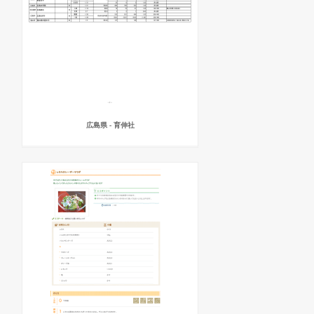
広島県 - 育伸社