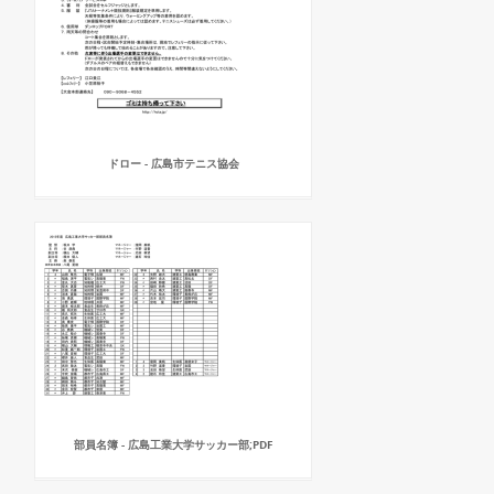
ドロー - 広島市テニス協会
部員名簿 - 広島工業大学サッカー部;PDF