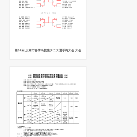
第54回 広島市春季高校生テニス選手権大会 大会