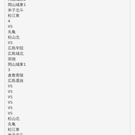
岡山城東1
米子北斗
松江東
4
VS
丸亀
松山北
VS
広島学院
広島城北
崇徳
岡山城東1
3
倉敷青陵
広島選抜
VS
VS
VS
VS
VS
VS
松山北
丸亀
松江東
米子北斗