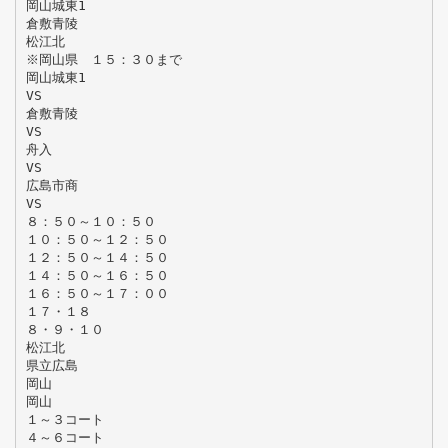
岡山城東1
倉敷青陵
松江北
※岡山県 １５：３０まで
岡山城東1
VS
倉敷青陵
VS
舟入
VS
広島市商
VS
８：５０～１０：５０
１０：５０～１２：５０
１２：５０～１４：５０
１４：５０～１６：５０
１６：５０～１７：００
１７・１８
８・９・１０
松江北
県立広島
岡山
岡山
１～３コート
４～６コート