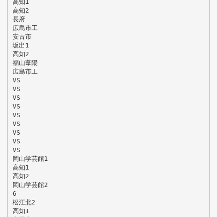
高知1
高知2
長府
広島市工
安古市
坂出1
高知2
福山葦陽
広島市工
VS
VS
VS
VS
VS
VS
VS
VS
VS
岡山学芸館1
高知1
高知2
岡山学芸館2
6
松江北2
高知1