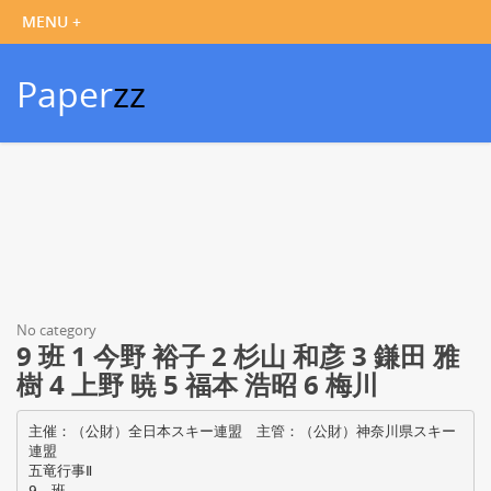
Paper
zz
No category
9 班 1 今野 裕子 2 杉山 和彦 3 鎌田 雅
樹 4 上野 暁 5 福本 浩昭 6 梅川
主催：（公財）全日本スキー連盟 主管：（公財）神奈川県スキー
連盟
五竜行事Ⅱ
9 班