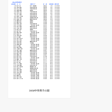
3KM中学男子の部