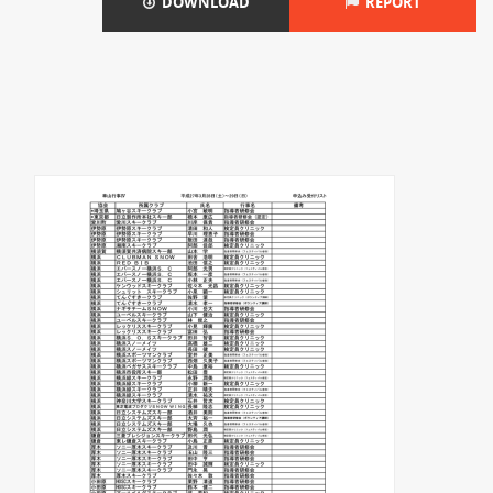
DOWNLOAD
REPORT