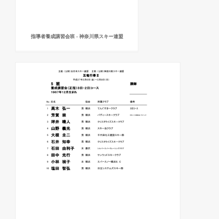
指導者養成講習会班 - 神奈川県スキー連盟