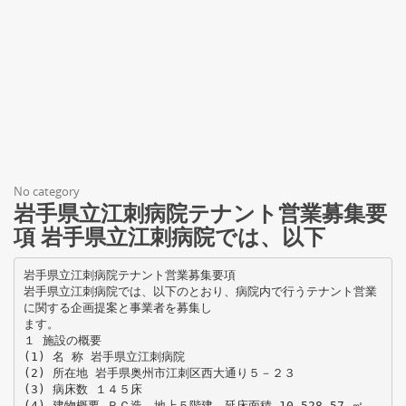
No category
岩手県立江刺病院テナント営業募集要
項 岩手県立江刺病院では、以下
岩手県立江刺病院テナント営業募集要項
岩手県立江刺病院では、以下のとおり、病院内で行うテナント営業
に関する企画提案と事業者を募集し
ます。
１ 施設の概要
(1) 名 称 岩手県立江刺病院
(2) 所在地 岩手県奥州市江刺区西大通り５－２３
(3) 病床数 １４５床
(4) 建物概要 ＲＣ造、地上５階建、延床面積 10,528.57 ㎡