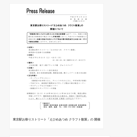
東京駅お祭りストリート「えひめあつめ クラフト散策」の 開催