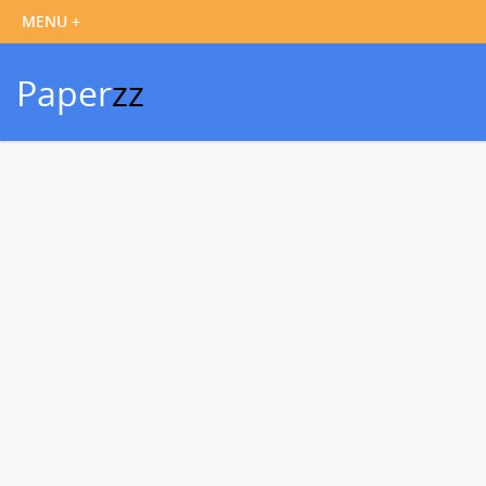
Paper
zz