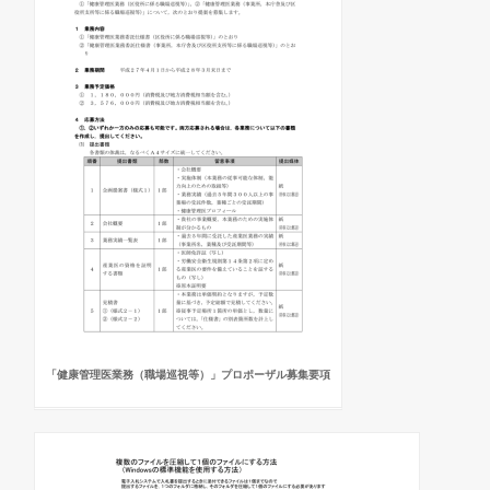
「健康管理医業務（職場巡視等）」プロポーザル募集要項