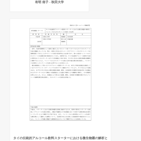
有明 侑子 - 秋田大学
タイの伝統的アルコール飲料スターターにおける微生物叢の解析と