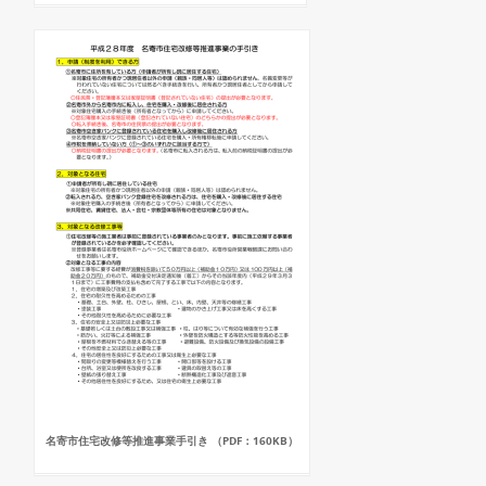
名寄市住宅改修等推進事業手引き （PDF：160KB）