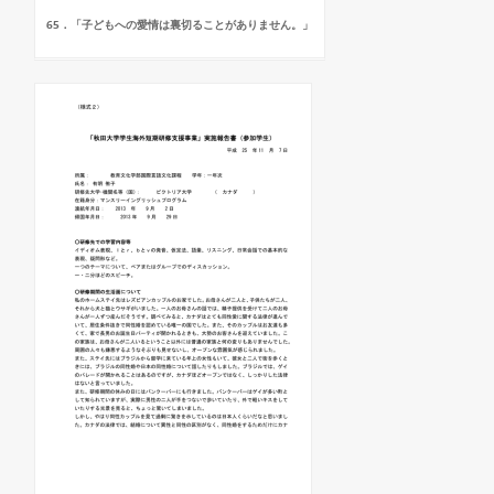
65．「子どもへの愛情は裏切ることがありません。」