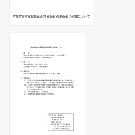
芦屋市留守家庭児童会(学童保育)延長保育の実施について