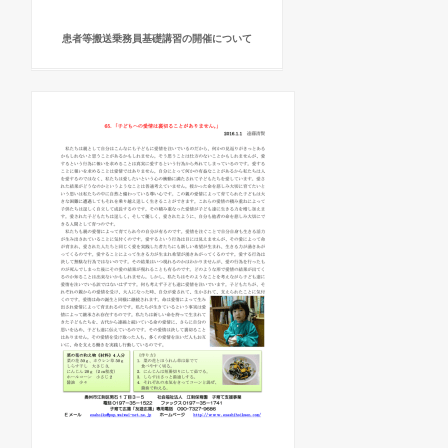
患者等搬送乗務員基礎講習の開催について