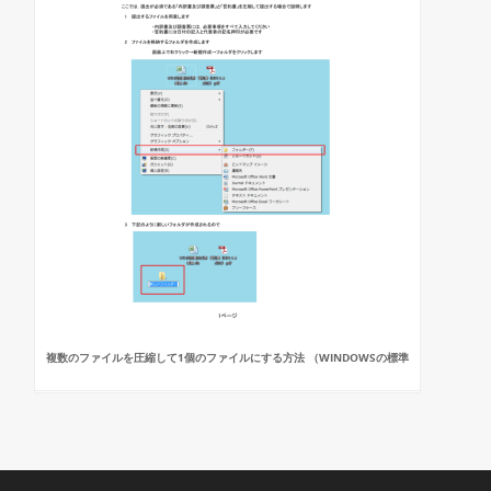
複数のファイルを圧縮して1個のファイルにする方法 （WINDOWSの標準