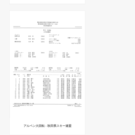
アルペン大回転 - 秋田県スキー連盟