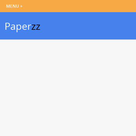
Paper
zz