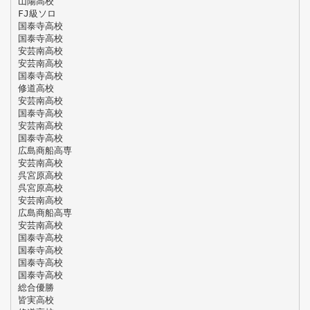
山陽高校
FJ級ソロ
国泰寺高校
国泰寺高校
安芸南高校
安芸南高校
国泰寺高校
修道高校
安芸南高校
国泰寺高校
安芸南高校
国泰寺高校
広島商船高専
安芸南高校
呉宮原高校
呉宮原高校
安芸南高校
広島商船高専
安芸南高校
国泰寺高校
国泰寺高校
国泰寺高校
国泰寺高校
総合優勝
皆実高校