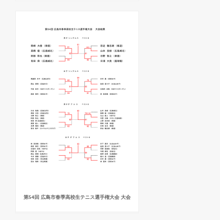
第54回 広島市春季高校生テニス選手権大会 大会