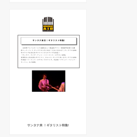
サンタナ来 ！ギタリスト特集!