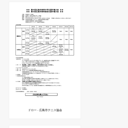
ドロー - 広島市テニス協会