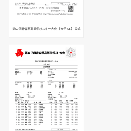
第67回青森県高等学校スキー大会 【女子 SL】 公式