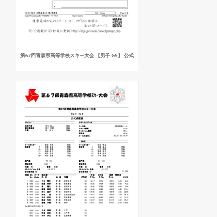
第67回青森県高等学校スキー大会 【男子 GS】 公式