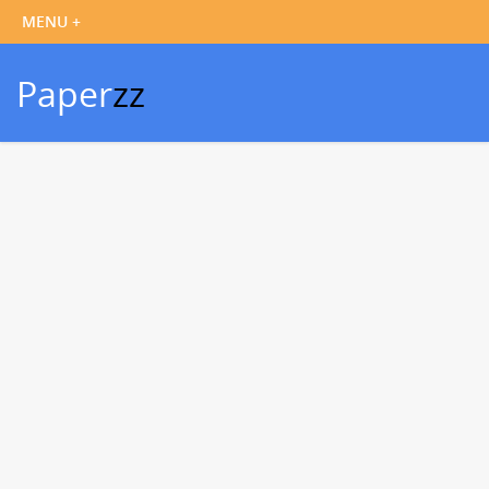
Paper
zz