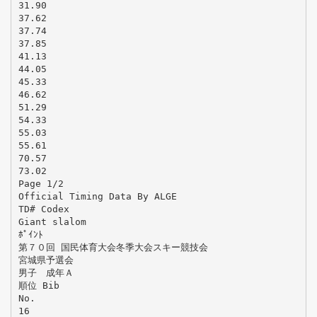
31.90
37.62
37.74
37.85
41.13
44.05
45.33
46.62
51.29
54.33
55.03
55.61
70.57
73.02
Page 1/2
Official Timing Data By ALGE
TD# Codex
Giant slalom
ﾎﾟｲﾝﾄ
第７０回 国民体育大会冬季大会スキー競技会
宮城県予選会
男子 成年Ａ
順位 Bib
No.
16