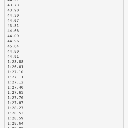
43.73
43.90
44.30
44.07
43.81
44.66
44.09
44.96
45.04
44.80
44.91
1:23.88
1:26.61
1:27.10
1:27.11
1:27.12
1:27.40
1:27.65
1:27.76
1:27.87
1:28.27
1:28.53
1:28.59
1:28.64