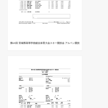
第64回 宮城県高等学校総合体育大会スキー競技会 アルペン競技