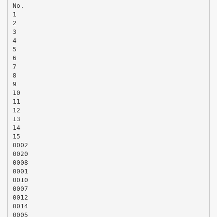
No.
1
2
3
4
5
6
7
8
9
10
11
12
13
14
15
0002
0020
0008
0001
0010
0007
0012
0014
0005