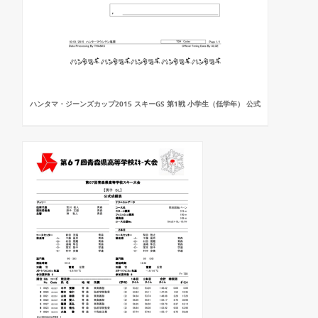
ハンタマ・ジーンズカップ2015 スキーGS 第1戦 小学生（低学年） 公式