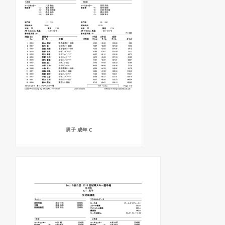
男子 成年 C