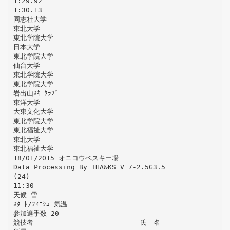
1:29.92
1:30.13
同志社大学
東北大学
東北学院大学
日本大学
東北学院大学
仙台大学
東北学院大学
東北学院大学
岩出山ｽｷｰｸﾗﾌﾞ
東洋大学
大東文化大学
東北学院大学
東北福祉大学
東北大学
東北福祉大学
18/01/2015 オニコウベスキー場
Data Processing By THA&KS V 7-2.5G3.5
(24)
11:30
天候 雪
ｽﾀｰﾄ/ﾌｨﾆｼｭ 気温
参加選手数 20
競技者--------------------------氏 名