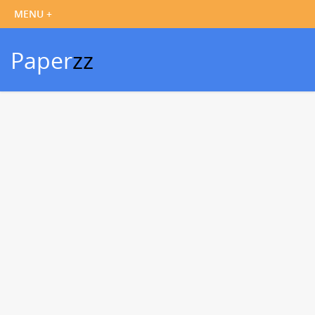
Paper
zz