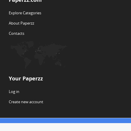
Explore Categories
About Paperzz
Contacts
Your Paperzz
Log in
Create new account
© Copyright 2026 Paperzz