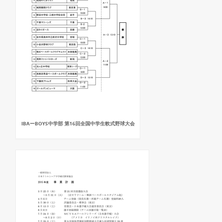
IBAーBOYS中学部 第16回全国中学生軟式野球大会