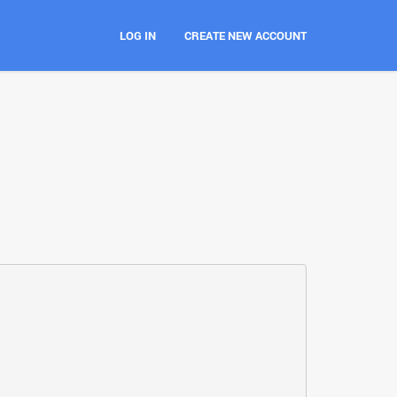
LOG IN
CREATE NEW ACCOUNT