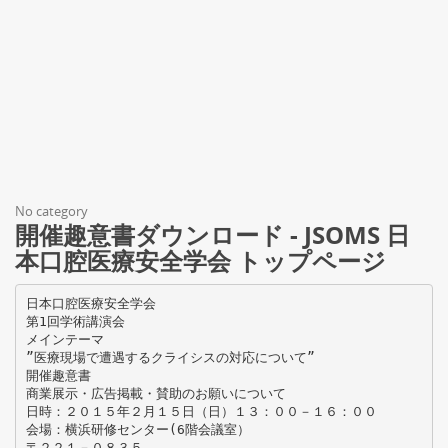
No category
開催趣意書ダウンロード - JSOMS 日
本口腔医療安全学会 トップページ
日本口腔医療安全学会
第1回学術講演会
メインテーマ
”医療現場で遭遇するクライシスの対応について”
開催趣意書
商業展示・広告掲載・賛助のお願いについて
日時：２０１５年２月１５日（日）１３：００－１６：００
会場：横浜研修センター(6階会議室）
〒２２１－０８３５