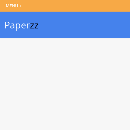
Paper
zz