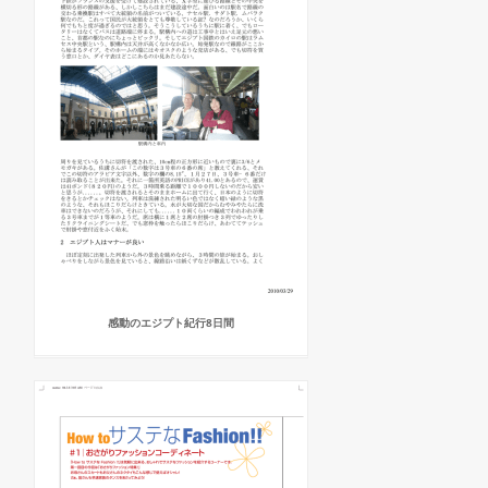
感動のエジプト紀行8日間