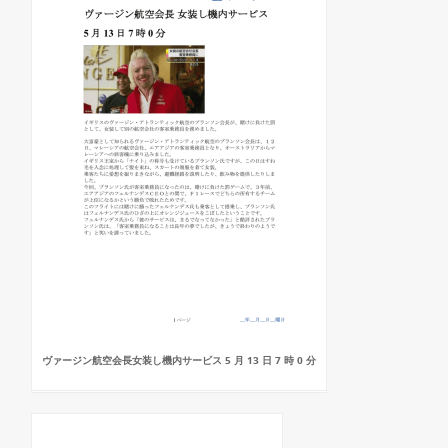
ヴァージン航空会長女装し機内サービス 5 月 13 日 7 時 0 分