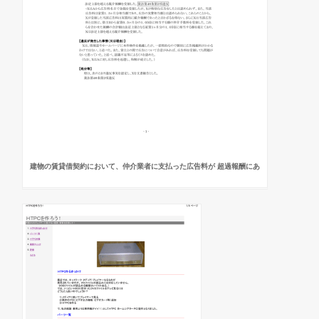
建物の賃貸借契約において、仲介業者に支払った広告料が 超過報酬にあ