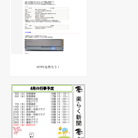
HTPCを作ろう！