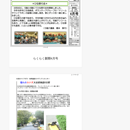
らくらく新聞4月号