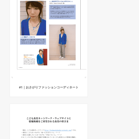
#1｜おさがりファッションコーディネート