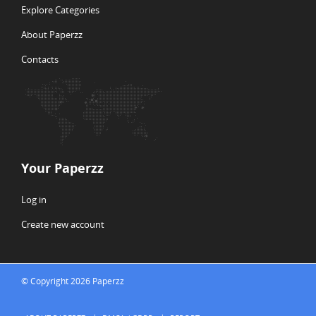
Explore Categories
About Paperzz
Contacts
Your Paperzz
Log in
Create new account
© Copyright 2026 Paperzz