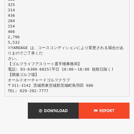
325
314
436
284
154
466
2,796
5,532
※YARDAGE は、コースコンディションにより変更される場合があ
りまのでご了承くだ
さい。
【ゴルフライフアスリート選手権事務局】
電話: 03-6300-6025(平日 10:00～18:00 祝祭日除く)
【開催ゴルフ場】
オールドオーチャードゴルフクラブ
〒311-3142 茨城県東茨城郡茨城町鳥羽田 686
DOWNLOAD
REPORT