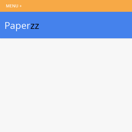
Paper
zz