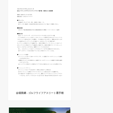
会場要綱 - ゴルフライフアスリート選手権