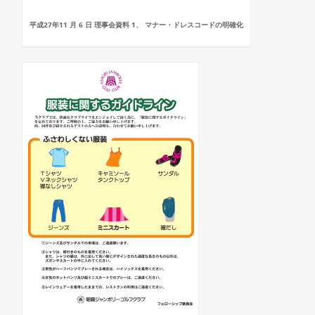
平成27年11 月 6 日 理事会資料 1、 マナー・ドレスコードの明確化