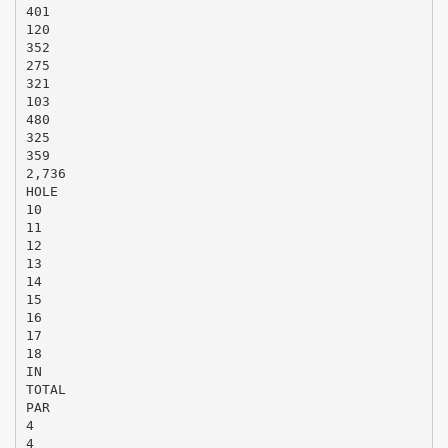
401
120
352
275
321
103
480
325
359
2,736
HOLE
10
11
12
13
14
15
16
17
18
IN
TOTAL
PAR
4
4