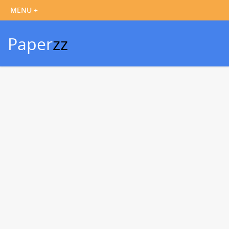
Paper
zz