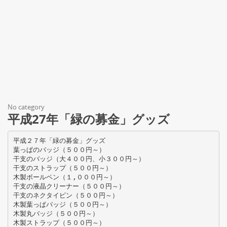
No category
平成27年「緑の募金」グッズ
平成２７年「緑の募金」グッズ
葉っぱのバッジ（５００円～）
干支のバッジ（大４００円、小３００円～）
干支のストラップ（５００円～）
木製ボールペン（１,０００円～）
干支の液晶クリーナー（５００円～）
干支のネクタイピン（５００円～）
木製葉っぱバッジ（５００円～）
木製丸バッジ（５００円～）
木製ストラップ（５００円～）