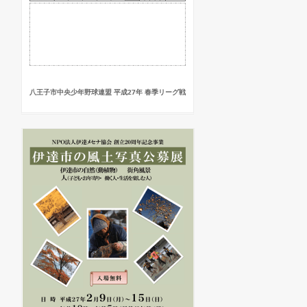
八王子市中央少年野球連盟 平成27年 春季リーグ戦