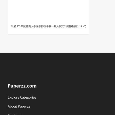
平成 27 年度群馬大学医学部医学科一般入試の2段階選抜について
Paperzz.com
Explore Categories
About Paperzz