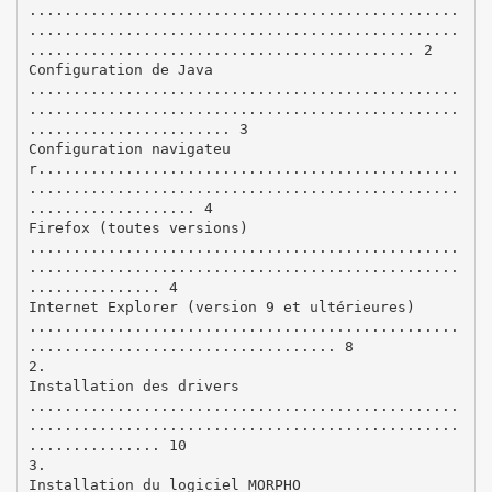
.................................................
.................................................
............................................ 2
Configuration de Java
.................................................
.................................................
....................... 3
Configuration navigateu
r................................................
.................................................
................... 4
Firefox (toutes versions)
.................................................
.................................................
............... 4
Internet Explorer (version 9 et ultérieures)
.................................................
................................... 8
2.
Installation des drivers
.................................................
.................................................
............... 10
3.
Installation du logiciel MORPHO