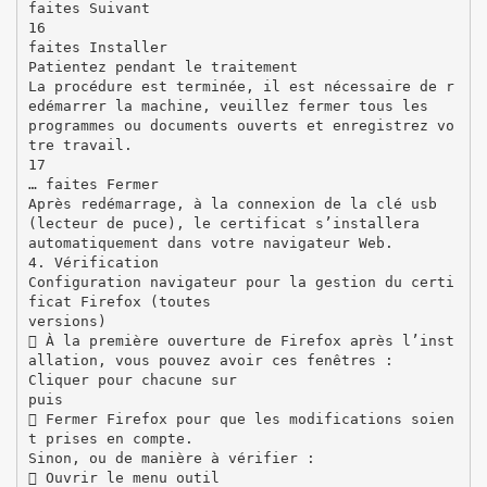
faites Suivant
16
faites Installer
Patientez pendant le traitement
La procédure est terminée, il est nécessaire de r
edémarrer la machine, veuillez fermer tous les
programmes ou documents ouverts et enregistrez vo
tre travail.
17
… faites Fermer
Après redémarrage, à la connexion de la clé usb
(lecteur de puce), le certificat s’installera
automatiquement dans votre navigateur Web.
4. Vérification
Configuration navigateur pour la gestion du certi
ficat Firefox (toutes
versions)
 À la première ouverture de Firefox après l’inst
allation, vous pouvez avoir ces fenêtres :
Cliquer pour chacune sur
puis
 Fermer Firefox pour que les modifications soien
t prises en compte.
Sinon, ou de manière à vérifier :
 Ouvrir le menu outil