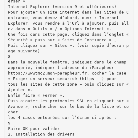
erser »
Internet Explorer (version 9 et ultérieures)
Pour ajouter un site internet dans les Sites de C
onfiance, vous devez d’abord, ouvrir Internet
Explorer, vous rendre à l'Url à ajouter, puis all
ez dans « Outils » / « Options Internet ».
Une fois dans cette page, cliquez dans l’onglet «
Sécurité » puis sur « Sites de Confiance » ,
Puis cliquez sur « Sites ». (voir copie d’écran p
age suivante)
8
Dans la nouvelle fenêtre, indiquez dans le champ
approprié, indiquer l’adresse du iParapheur
https://wwwtmc2.mon-parapheur.fr, cocher la case
« Exiger un serveur sécurisé (https : ) pour
tous les sites de cette zone » puis cliquez sur «
Ajouter ».
Enfin faire « Fermer ».
Puis ajouter les protocoles SSL en cliquant sur «
Avancé », rechercher sur le bas de la liste et co
cher
les 4 cases entourées sur l’écran ci-après :
9
Faire OK pour valider
2. Installation des drivers