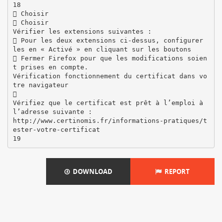
18
 Choisir
 Choisir
Vérifier les extensions suivantes :
 Pour les deux extensions ci-dessus, configurer
les en « Activé » en cliquant sur les boutons
 Fermer Firefox pour que les modifications soien
t prises en compte.
Vérification fonctionnement du certificat dans vo
tre navigateur

Vérifiez que le certificat est prêt à l’emploi à
l’adresse suivante :
http://www.certinomis.fr/informations-pratiques/t
ester-votre-certificat
DOWNLOAD
REPORT