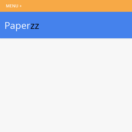
Paper
zz