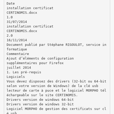
Date
installation certificat
CERTINOMIS.docx
1.0
31/07/2014
installation certificat
CERTINOMIS.docx
2.0
16/11/2014
Document publié par Stéphane RIGOULOT, service in
formatique
Commentaire
Ajout d’éléments de configuration
supplémentaires pour Firefox
juillet 2014
1. Les pré-requis
Logiciels
Vous devez disposez des drivers (32-bit ou 64-bit
selon votre version de Windows) de la clé usb
lecteur de carte à puce et le logiciel MORPHO tél
échargeable sur le site CERTINOMIS.
Drivers version de windows 64-bit
Drivers version de windows 32-bit
Logiciel MORPHO de gestion des certificats sur cl
é usb