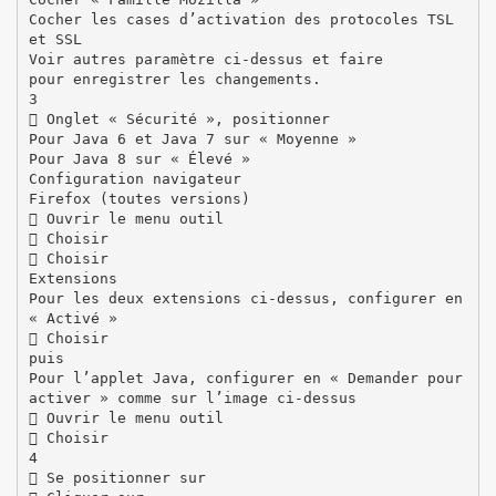
Cocher les cases d’activation des protocoles TSL
et SSL
Voir autres paramètre ci-dessus et faire
pour enregistrer les changements.
3
 Onglet « Sécurité », positionner
Pour Java 6 et Java 7 sur « Moyenne »
Pour Java 8 sur « Élevé »
Configuration navigateur
Firefox (toutes versions)
 Ouvrir le menu outil
 Choisir
 Choisir
Extensions
Pour les deux extensions ci-dessus, configurer en
« Activé »
 Choisir
puis
Pour l’applet Java, configurer en « Demander pour
activer » comme sur l’image ci-dessus
 Ouvrir le menu outil
 Choisir
4
 Se positionner sur