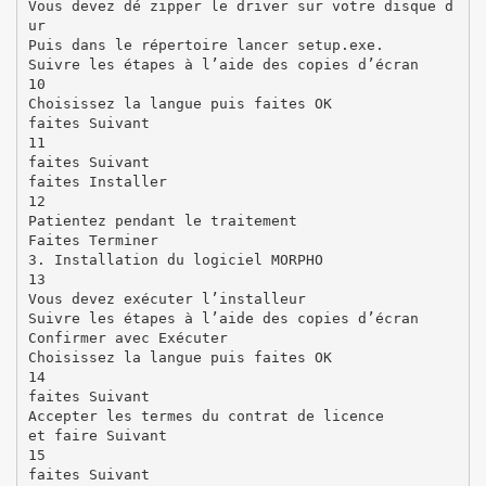
Vous devez dé zipper le driver sur votre disque d
ur
Puis dans le répertoire lancer setup.exe.
Suivre les étapes à l’aide des copies d’écran
10
Choisissez la langue puis faites OK
faites Suivant
11
faites Suivant
faites Installer
12
Patientez pendant le traitement
Faites Terminer
3. Installation du logiciel MORPHO
13
Vous devez exécuter l’installeur
Suivre les étapes à l’aide des copies d’écran
Confirmer avec Exécuter
Choisissez la langue puis faites OK
14
faites Suivant
Accepter les termes du contrat de licence
et faire Suivant
15
faites Suivant