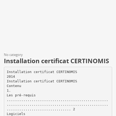
No category
Installation certificat CERTINOMIS
Installation certificat CERTINOMIS
2014
Installation certificat CERTINOMIS
Contenu
1.
Les pré-requis
.................................................
.................................................
............................... 2
Logiciels