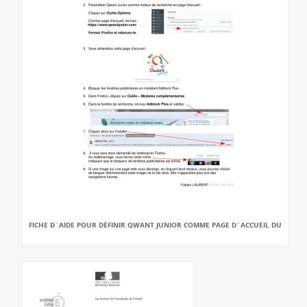
FICHE D`AIDE POUR DÉFINIR QWANT JUNIOR COMME PAGE D`ACCUEIL DU