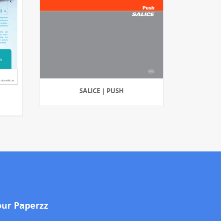
SALICE | PUSH
our Paperzz