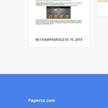
4G CHAMPAGNOLE 03. 10..2014
Paperzz.com