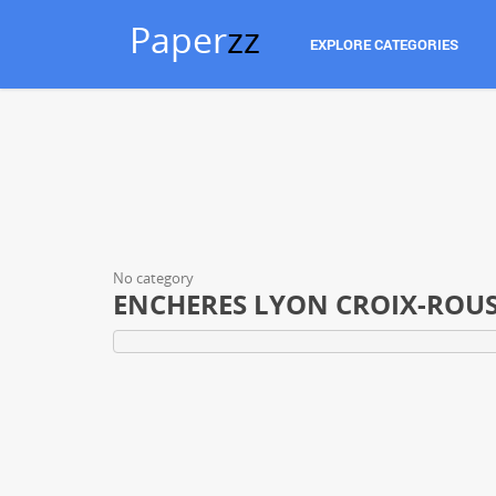
Paper
zz
EXPLORE CATEGORIES
No category
ENCHERES LYON CROIX-ROUSSE