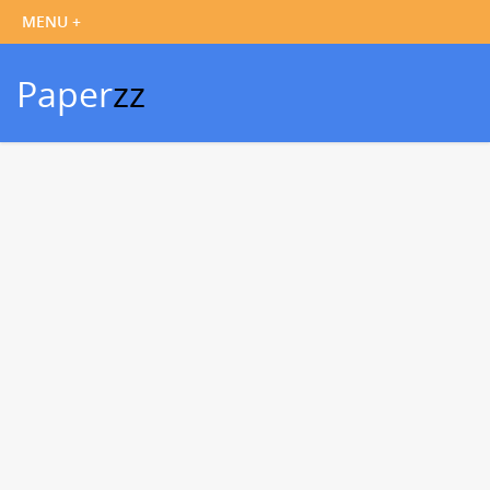
Paper
zz