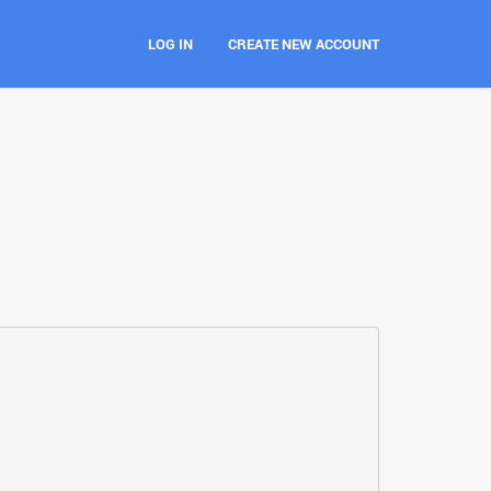
LOG IN
CREATE NEW ACCOUNT