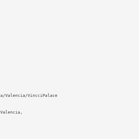
na/Valencia/VincciPalace
 Valencia,