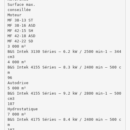
Surface max.
conseillée
Moteur
MF 38-13 ST
MF 38-16 ASD
MF 42-15 SH
MF 42-18 ASD
MF 42-22 SD
3 000 m²
B&S Intek 3130 Séries – 6.2 kW / 2500 min-1 – 344
cm3
4 000 m²
B&S Intek 4155 Séries – 8.3 kW / 2400 min – 500 c
m
96
Autodrive
5 000 m²
B&S Intek 4155 Séries – 9.2 kW / 2800 min-1 – 500
cm3
107
Hydrostatique
7 000 m²
B&S Intek 4175 Séries – 8.4 kW / 2400 min – 500 c
m
107