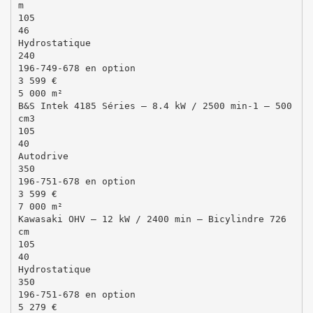
m
105
46
Hydrostatique
240
196-749-678 en option
3 599 €
5 000 m²
B&S Intek 4185 Séries – 8.4 kW / 2500 min-1 – 500
cm3
105
40
Autodrive
350
196-751-678 en option
3 599 €
7 000 m²
Kawasaki OHV – 12 kW / 2400 min – Bicylindre 726
cm
105
40
Hydrostatique
350
196-751-678 en option
5 279 €