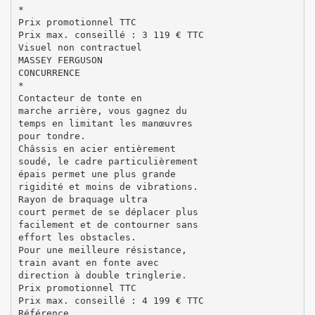
*
Prix promotionnel TTC
Prix max. conseillé : 3 119 € TTC
Visuel non contractuel
MASSEY FERGUSON
CONCURRENCE
*
Contacteur de tonte en
marche arrière, vous gagnez du
temps en limitant les manœuvres
pour tondre.
Châssis en acier entièrement
soudé, le cadre particulièrement
épais permet une plus grande
rigidité et moins de vibrations.
Rayon de braquage ultra
court permet de se déplacer plus
facilement et de contourner sans
effort les obstacles.
Pour une meilleure résistance,
train avant en fonte avec
direction à double tringlerie.
Prix promotionnel TTC
Prix max. conseillé : 4 199 € TTC
Référence