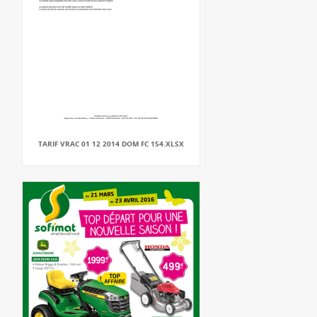
TARIF VRAC 01 12 2014 DOM FC 154.XLSX