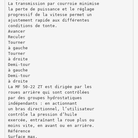
La transmission par courroie minimise
la perte de puissance et le réglage
progressif de la vitesse permet un
ajustement rapide aux différentes
conditions de tonte.
Avancer
Reculer
Tourner
à gauche
Tourner
à droite
Demi-tour
à gauche
Demi-tour
à droite
La MF 50-22 ZT est dirigée par les
roues arrière qui sont contrôlées
par des groupes hydrostatiques
indépendants : en actionnant
un bras directionnel, l’utilisateur
contrôle la pression d’huile
exercée, entraînant la roue plus ou
moins vite, en avant ou en arrière.
Référence
Surface max.