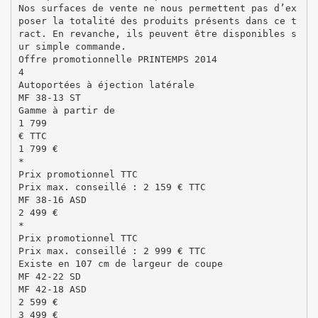
Nos surfaces de vente ne nous permettent pas d’ex
poser la totalité des produits présents dans ce t
ract. En revanche, ils peuvent être disponibles s
ur simple commande.
Offre promotionnelle PRINTEMPS 2014
4
Autoportées à éjection latérale
MF 38-13 ST
Gamme à partir de
1 799
€ TTC
1 799 €
*
Prix promotionnel TTC
Prix max. conseillé : 2 159 € TTC
MF 38-16 ASD
2 499 €
*
Prix promotionnel TTC
Prix max. conseillé : 2 999 € TTC
Existe en 107 cm de largeur de coupe
MF 42-22 SD
MF 42-18 ASD
2 599 €
3 499 €