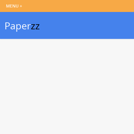
Paper
zz