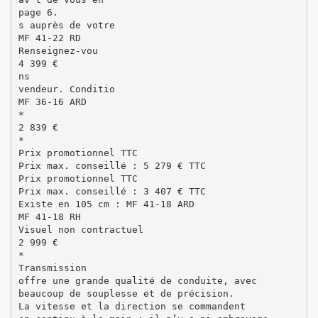
page 6.
s auprès de votre
MF 41-22 RD
Renseignez-vou
4 399 €
ns
vendeur. Conditio
MF 36-16 ARD
*
2 839 €
*
Prix promotionnel TTC
Prix max. conseillé : 5 279 € TTC
Prix promotionnel TTC
Prix max. conseillé : 3 407 € TTC
Existe en 105 cm : MF 41-18 ARD
MF 41-18 RH
Visuel non contractuel
2 999 €
*
Transmission
offre une grande qualité de conduite, avec
beaucoup de souplesse et de précision.
La vitesse et la direction se commandent