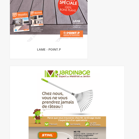
LAME - POINT.P