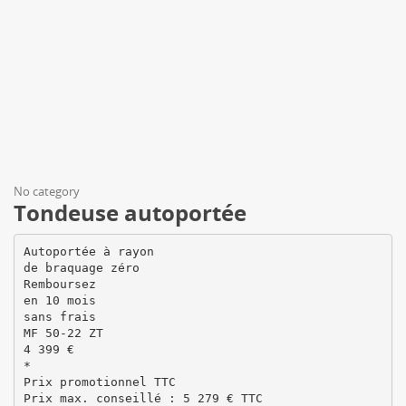
No category
Tondeuse autoportée
Autoportée à rayon
de braquage zéro
Remboursez
en 10 mois
sans frais
MF 50-22 ZT
4 399 €
*
Prix promotionnel TTC
Prix max. conseillé : 5 279 € TTC