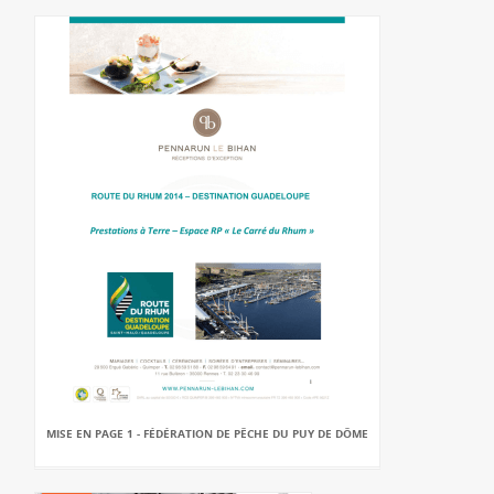
MISE EN PAGE 1 - FÉDÉRATION DE PÊCHE DU PUY DE DÔME