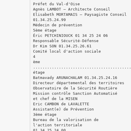
Préfet du Val-d'Oise
Agnès LAMBOT – Architecte Conseil
Elisabeth MORTAMAIS – Paysagiste Conseil
01.34.25.24.99
Médecin de prévention
5ème étage
Éric PETCHINIOUCK 01 34 25 24 06
Responsable Sécurité-Défense
Dr Kim SON 01.34.25.26.61
Comité local d'action sociale
4
ème
.........................................
étage
Batmavady ARUNACHALAM 01.34.25.24.16
Directeur départemental des territoires
Observatoire de la Sécurité Routière
Mission contrôle Sanction Automatisé
et chef de la MISEN
Eric CAMBON de LAVALETTE
Assistant(e) de Prévention
3ème étage
Bureau de la valorisation de
l'action territoriale
01.34.25.24.00