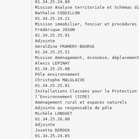
01.34.25.24.89
Mission Analyse territoriale et Schémas d
Nathalie COQUILLON
01.34.25.24.21
Mission immobilier, foncier et procédures
Frédérique JOSON
01.34.25.25.91
Adjointe
Géraldine FRAMERY-BOURSE
01.34.25.25.51
Mission Aménagement, économie, déplacemen
Alexis LEPINAY
01.34.25.25.08
Pôle environnement
Christophe MALGLAIVE
01.34.25.25.81
Installations Classées pour la Protection
l’Environnement (ICPE)
Aménagement rural et espaces naturels
Adjointe au responsable de pôle
Michèle LONGUET
01.34.25.26.80
Adjointe
Josette DEROUX
01.34.25.24.85