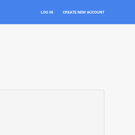
LOG IN
CREATE NEW ACCOUNT