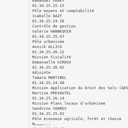
Emmanuel FEREY
01.34.25.25.15
Pôle moyens et comptabilité
Isabelle DAZY
01.34.25.24.20
Contrôle de gestion
Valérie HANNEQUIN
01.34.25.25.47
Pôle urbanisme
Annick ALLICO
01.34.25.26.12
Mission Fiscalité
Emmanuelle GIROUX
01.34.25.26.92
Adjointe
Tamara MARTINEL
01.34.25.24.48
Mission Application du Droit des Sols (AD
Martine PREVAUTEL
01.34.25.26.14
Mission Plans locaux d'urbanisme
Sandrine SOARES
01.34.25.25.91
Pôle économie agricole, forêt et chasse
N…………...