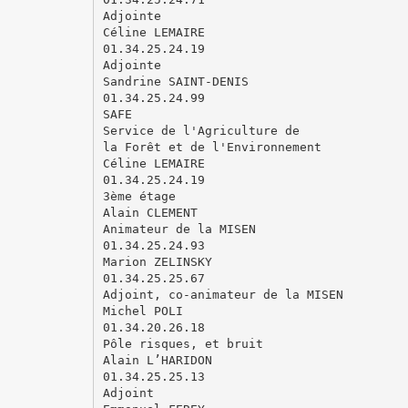
Adjointe
Céline LEMAIRE
01.34.25.24.19
Adjointe
Sandrine SAINT-DENIS
01.34.25.24.99
SAFE
Service de l'Agriculture de
la Forêt et de l'Environnement
Céline LEMAIRE
01.34.25.24.19
3ème étage
Alain CLEMENT
Animateur de la MISEN
01.34.25.24.93
Marion ZELINSKY
01.34.25.25.67
Adjoint, co-animateur de la MISEN
Michel POLI
01.34.20.26.18
Pôle risques, et bruit
Alain L’HARIDON
01.34.25.25.13
Adjoint