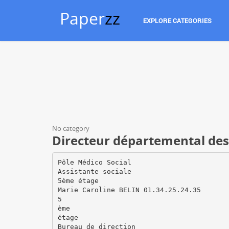
Paper
zz
EXPLORE CATEGORIES
No category
Directeur départemental des t
Pôle Médico Social
Assistante sociale
5ème étage
Marie Caroline BELIN 01.34.25.24.35
5
ème
étage
Bureau de direction