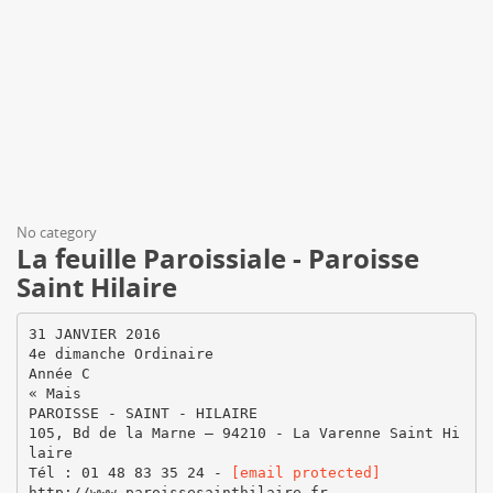
No category
La feuille Paroissiale - Paroisse
Saint Hilaire
31 JANVIER 2016
4e dimanche Ordinaire
Année C
« Mais
PAROISSE - SAINT - HILAIRE
105, Bd de la Marne – 94210 - La Varenne Saint Hi
laire
Tél : 01 48 83 35 24 -
[email protected]
http://www.paroissesainthilaire.fr