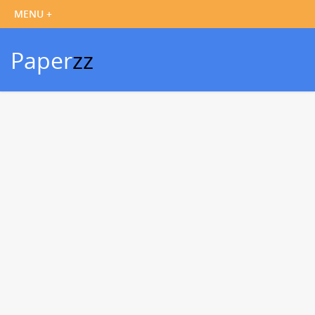
Paper
zz