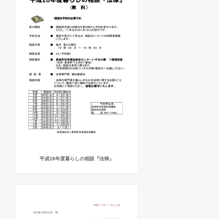
平成28年度暮らしの相談『法律』