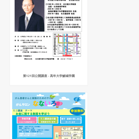
第121回公開講座 - 高年大学鯱城学園