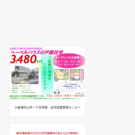
小倉南区山手一丁目売家 - 住宅流通管理センター