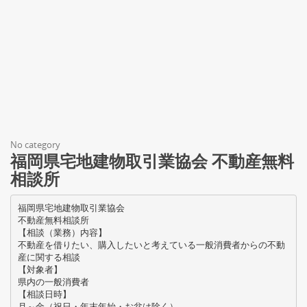
No category
福岡県宅地建物取引業協会 不動産無料
相談所
福岡県宅地建物取引業協会
不動産無料相談所
【相談（業務）内容】
不動産を借りたい、購入したいと考えている一般消費者からの不動
産に関する相談
【対象者】
県内の一般消費者
【相談日時】
月～金（祝日・年末年始・お盆は除く）