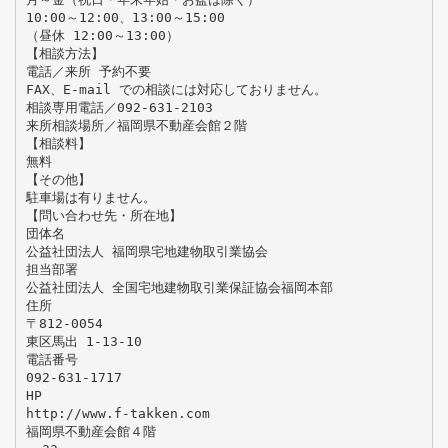
10:00～12:00、13:00～15:00
（昼休 12:00～13:00）
【相談方法】
電話／来所 予約不要
FAX、E-mail での相談には対応しておりません。
相談専用電話／092-631-2103
来所相談場所／福岡県不動産会館２階
【相談料】
無料
【その他】
駐車場は有りません。
【問い合わせ先・所在地】
団体名
公益社団法人 福岡県宅地建物取引業協会
担当部署
公益社団法人 全国宅地建物取引業保証協会福岡本部
住所
〒812-0054
東区馬出 1-13-10
電話番号
092-631-1717
HP
http://www.f-takken.com
福岡県不動産会館４階