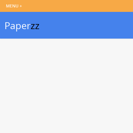
Paper
zz