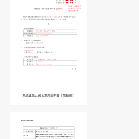
系統連系に係る意思表明書【記載例】