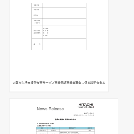
大阪市生活支援型食事サービス事業受託事業者募集に係る説明会参加