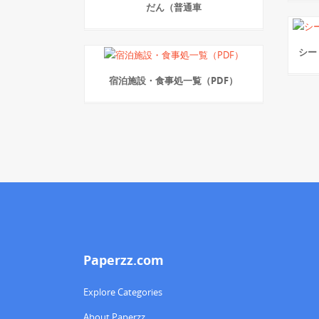
だん（普通車
シー
宿泊施設・食事処一覧（PDF）
Paperzz.com
Explore Categories
About Paperzz