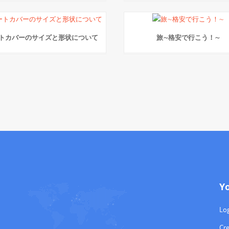
トカバーのサイズと形状について
旅∼格安で行こう！∼
Y
Log
Cr