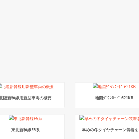
北陸新幹線用新型車両の概要
地図ﾀﾞｳﾝﾛｰﾄﾞ 621KB
東北新幹線E5系
早めの冬タイヤチェーン装着を