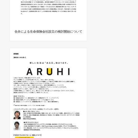
合弁による生命保険会社設立の検討開始について