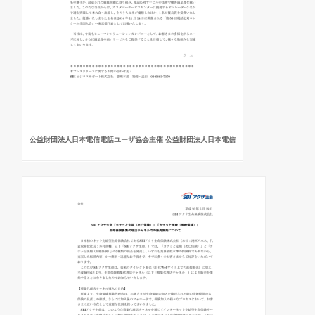
公益財団法人日本電信電話ユーザ協会主催 公益財団法人日本電信