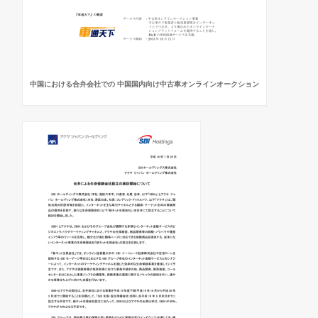
中国における合弁会社での 中国国内向け中古車オンラインオークション