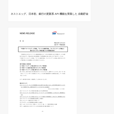
ネストエッグ、日本初、銀行の更新系 API 機能を実装した 自動貯金