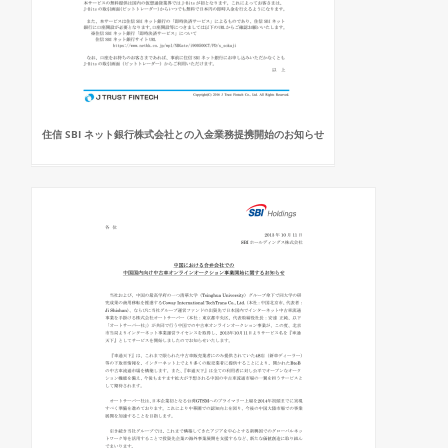
住信 SBI ネット銀行株式会社との入金業務提携開始のお知らせ