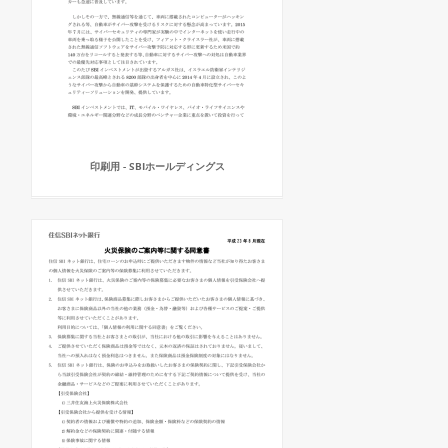
印刷用 - SBIホールディングス