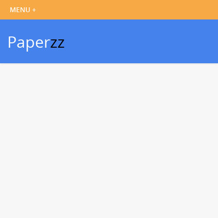
Paper
zz