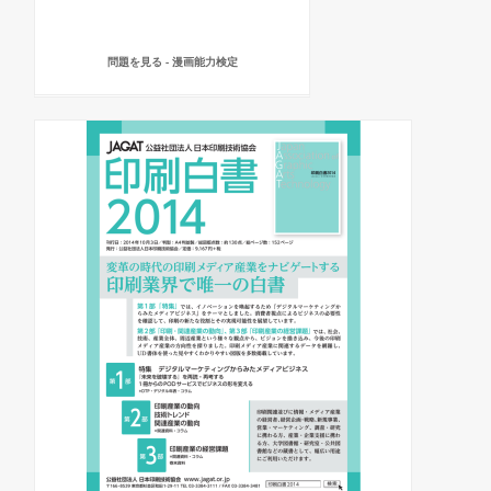
問題を見る - 漫画能力検定