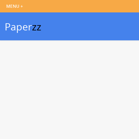
Paper
zz