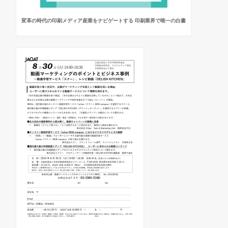
変革の時代の印刷メディア産業をナビゲートする 印刷業界で唯一の白書