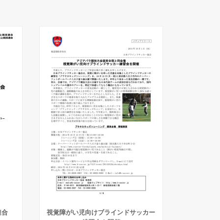
連合
視覚障がい児向けブラインドサッカー