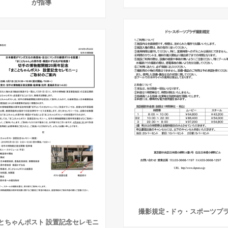
が指導
撮影規定 - ドゥ・スポーツプ
とちゃんポスト 設置記念セレモニ