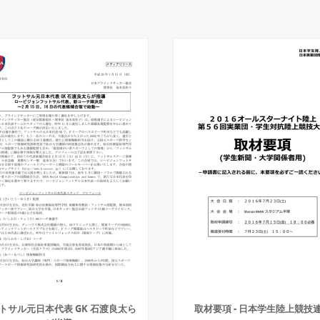
トサル元日本代表 GK 石渡良太ら
取材要項 - 日本学生陸上競技