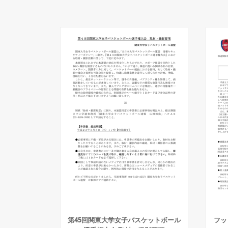
第45回関東大学女子バスケットボール
フッ