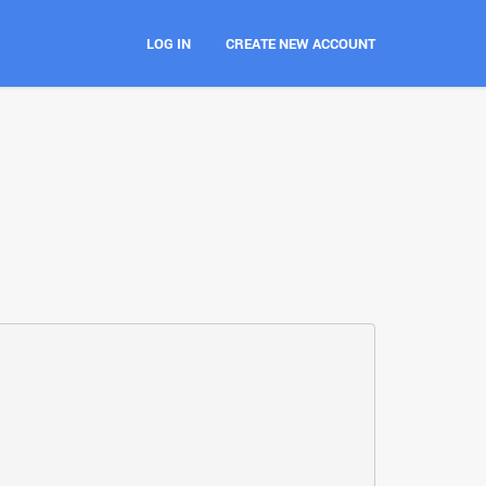
LOG IN
CREATE NEW ACCOUNT