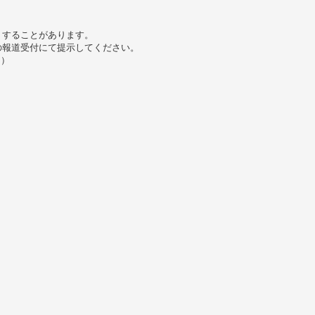
りすることがあります。
の報道受付にて提示してください。
。）