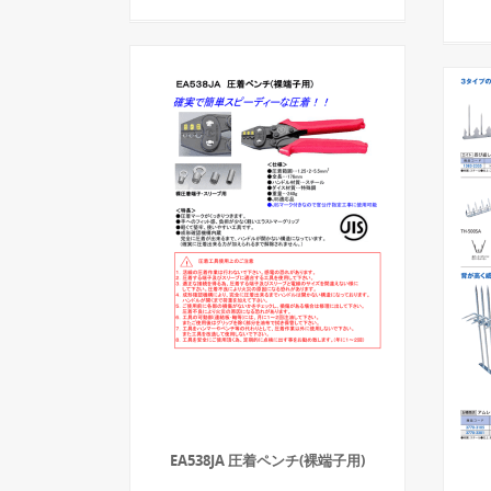
EA538JA 圧着ペンチ(裸端子用)