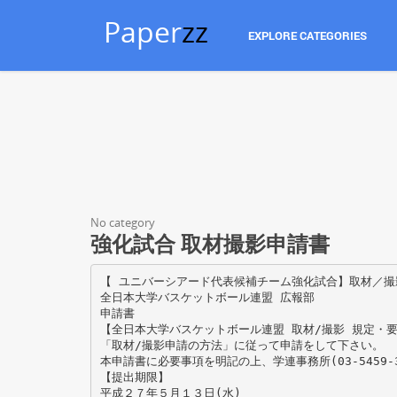
Paper
zz
EXPLORE CATEGORIES
No category
強化試合 取材撮影申請書
【 ユニバーシアード代表候補チーム強化試合】取材／撮
全日本大学バスケットボール連盟 広報部
申請書
【全日本大学バスケットボール連盟 取材/撮影 規定・
「取材/撮影申請の方法」に従って申請をして下さい。
本申請書に必要事項を明記の上、学連事務所(03-5459-3
【提出期限】
平成２７年５月１３日(水)