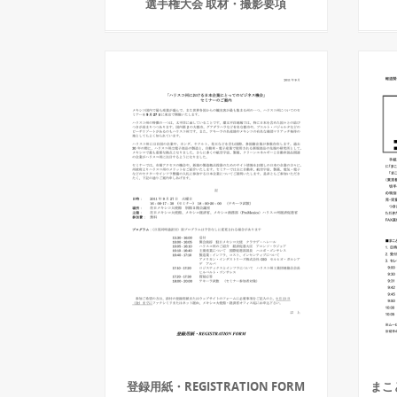
選手権大会 取材・撮影要項
登録用紙・REGISTRATION FORM
まこ