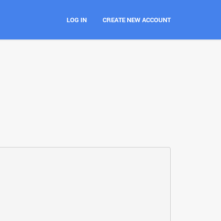
LOG IN
CREATE NEW ACCOUNT