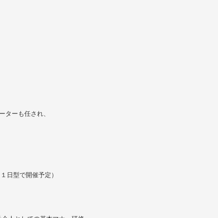
ーターも任され、
に１日型で開催予定）