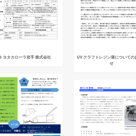
トヨタカローラ岩手 株式会社
UV クラフトレジン液についての
せ