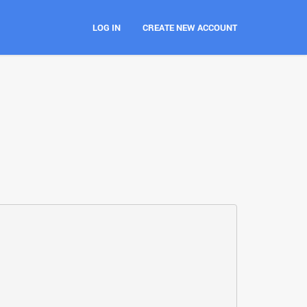
LOG IN
CREATE NEW ACCOUNT