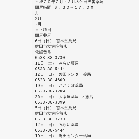
平成２９年２月・３月の休日当番薬局
開局時間 ８：３０～１７：００
月
2月
3月
日・曜日
開局薬局
6日（日） 杏林堂薬局
磐田市立病院前店
電話番号
0538-38-3730
11日（土） みらい薬局
0538-38-5444
12日（日） 磐田センター薬局
0538-38-4600
19日（日） おおくぼ薬局
0538-38-3289
26日（日） 大阪屋薬局 大藤店
0538-38-3399
5日（日） 杏林堂薬局
磐田市立病院前店
0538-38-3730
12日（日） みらい薬局
0538-38-5444
19日（日） 磐田センター薬局