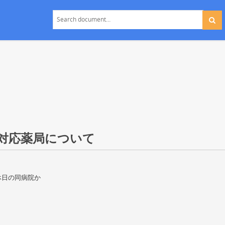
対応薬局について
休日の同病院か