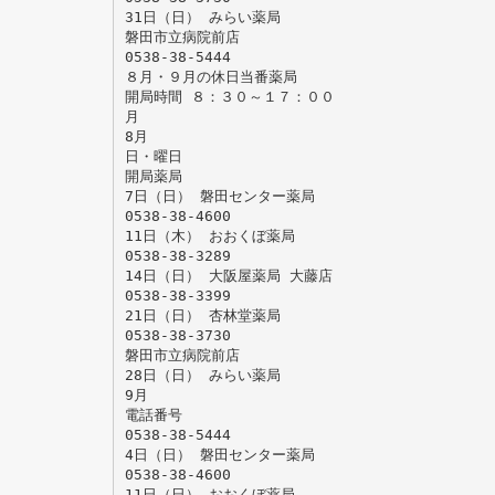
31日（日） みらい薬局
磐田市立病院前店
0538-38-5444
８月・９月の休日当番薬局
開局時間 ８：３０～１７：００
月
8月
日・曜日
開局薬局
7日（日） 磐田センター薬局
0538-38-4600
11日（木） おおくぼ薬局
0538-38-3289
14日（日） 大阪屋薬局 大藤店
0538-38-3399
21日（日） 杏林堂薬局
0538-38-3730
磐田市立病院前店
28日（日） みらい薬局
9月
電話番号
0538-38-5444
4日（日） 磐田センター薬局
0538-38-4600
11日（日） おおくぼ薬局