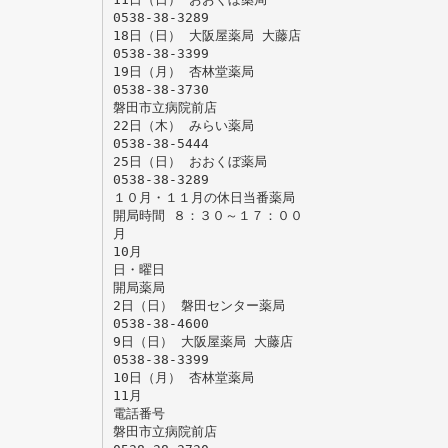
0538-38-3289
18日（日） 大阪屋薬局 大藤店
0538-38-3399
19日（月） 杏林堂薬局
0538-38-3730
磐田市立病院前店
22日（木） みらい薬局
0538-38-5444
25日（日） おおくぼ薬局
0538-38-3289
１０月・１１月の休日当番薬局
開局時間 ８：３０～１７：００
月
10月
日・曜日
開局薬局
2日（日） 磐田センター薬局
0538-38-4600
9日（日） 大阪屋薬局 大藤店
0538-38-3399
10日（月） 杏林堂薬局
11月
電話番号
磐田市立病院前店