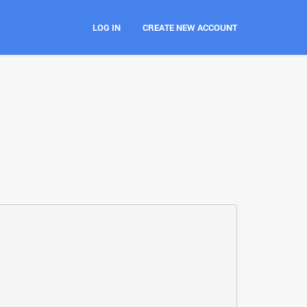
LOG IN
CREATE NEW ACCOUNT