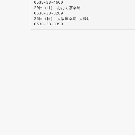
0538-38-4600
20日（月） おおくぼ薬局
0538-38-3289
26日（日） 大阪屋薬局 大藤店