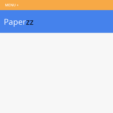
Paper
zz