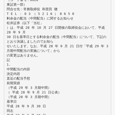
東証第一部）
問合せ先：常務取締役 和里田 聰
T E L ： 0 3 （ 5 2 1 6 ） 8 6 5 0
剰余金の配当（中間配当）に関するお知らせ
松井証券（以下「当社」
）は、平成 28 年 10 月 27 日開催の取締役会において、平成
28 年 9 月
30 日を基準日とする剰余金の配当（中間配当）について、下記の
とおり決議しましたのでお知ら
せいたします。なお、平成 28 年 9 月 21 日付「平成 29 年 3
月期中間配当の実施について」から
の変更はありません。
記
1.
中間配当の内容
決定内容
直近の配当予想
前期実績
（平成 29 年 3 月期中間）
（ 平成 28 年 9 月 21 日公表）
（平成 28 年 3 月期中間）
基準日
平成 28 年 9 月 30 日
同左