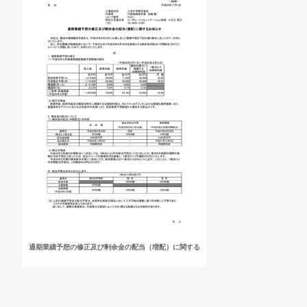
通期業績予想の修正及び剰余金の配当（増配）に関する