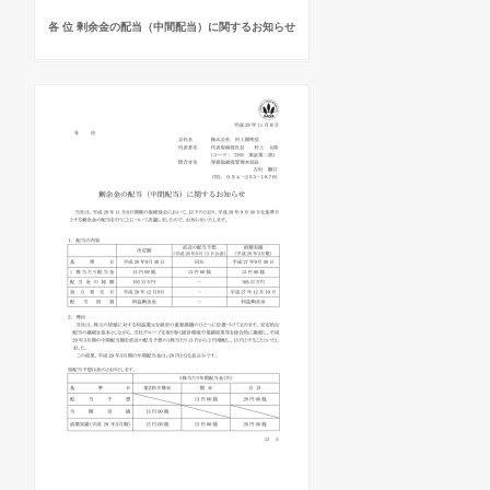
各 位 剰余金の配当（中間配当）に関するお知らせ