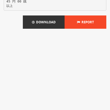
45 円 00 銭
DOWNLOAD
REPORT