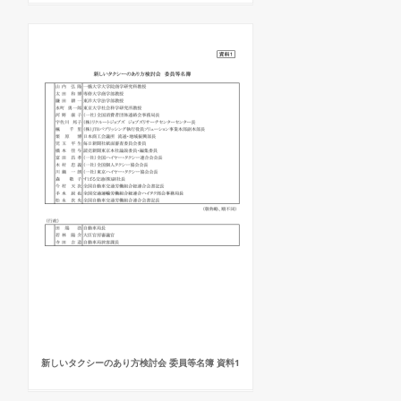
新しいタクシーのあり方検討会 委員等名簿 資料1