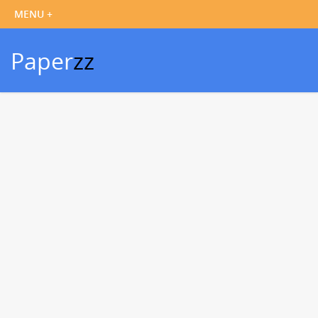
Paper
zz