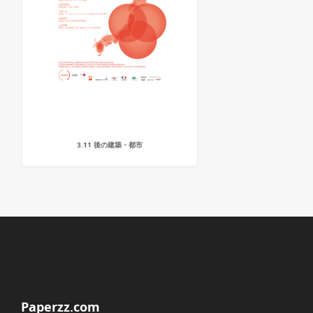
3.11 後の建築・都市
Paperzz.com