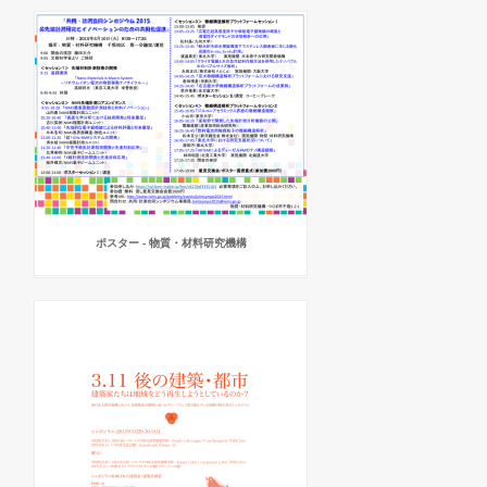
ポスター - 物質・材料研究機構