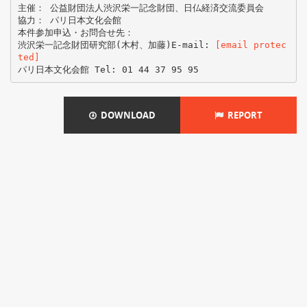
主催： 公益財団法人渋沢栄一記念財団、日仏経済交流委員会
協力： パリ日本文化会館
本件参加申込・お問合せ先：
渋沢栄一記念財団研究部(木村、加藤)E-mail:
[email protec
ted]
DOWNLOAD
REPORT