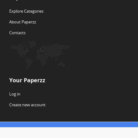
Explore Categories
About Paperzz
Contacts
Your Paperzz
Log in
Create new account
© Copyright 2026 Paperzz