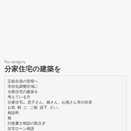
No category
分家住宅の建築を
正組合員の皆様へ
市街化調整区域に
分家住宅の建築を
考えている方
分家住宅… 息子さん、娘さん、お孫さん等の住居
お気 軽 に ご相 談下 さい。
相談料
無
行政書士相談の取次ぎ
住宅ローン相談