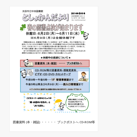
図書資料 (本・雑誌) ・・・・・ ブックポストへ CD-ROM等