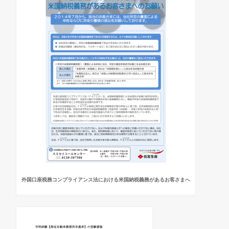
外国口座税務コンプライアンス法における米国納税義務があるお客さまへ