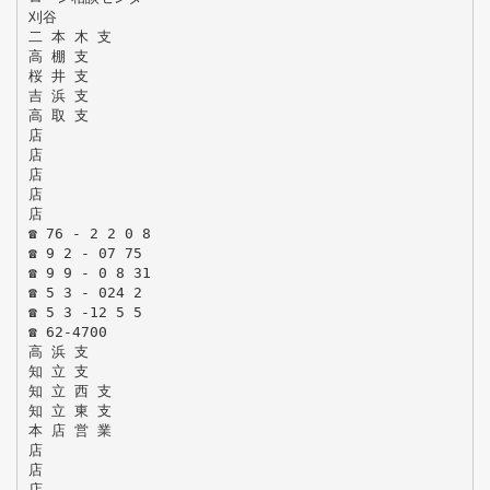
刈谷
二 本 木 支
高 棚 支
桜 井 支
吉 浜 支
高 取 支
店
店
店
店
店
☎ 76 - 2 2 0 8
☎ 9 2 - 07 75
☎ 9 9 - 0 8 31
☎ 5 3 - 024 2
☎ 5 3 -12 5 5
☎ 62-4700
高 浜 支
知 立 支
知 立 西 支
知 立 東 支
本 店 営 業
店
店
店