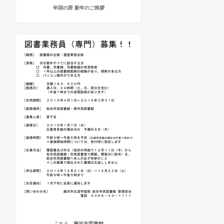
年頭の辞 新年のご挨拶
こちら - 藤沢市図書館