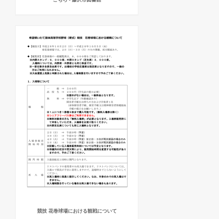
競技 花巻球場における観戦について