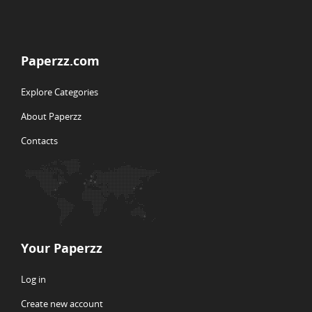
Paperzz.com
Explore Categories
About Paperzz
Contacts
Your Paperzz
Log in
Create new account