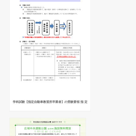
学科試験【指定自動車教習所卒業者】の受験要領 指 定