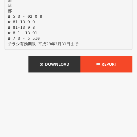
店
部
☎ 5 3 - 02 0 8
☎ 81-13 9 0
☎ 81-13 9 8
☎ 8 1 -13 91
☎ 7 3 - 5 510
DOWNLOAD
REPORT