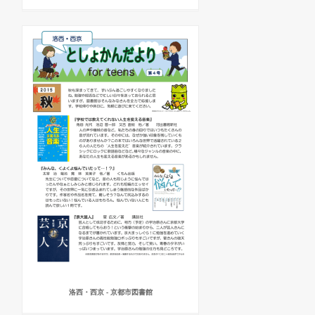
洛西・西京 - 京都市図書館