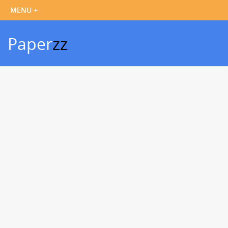
Paper
zz