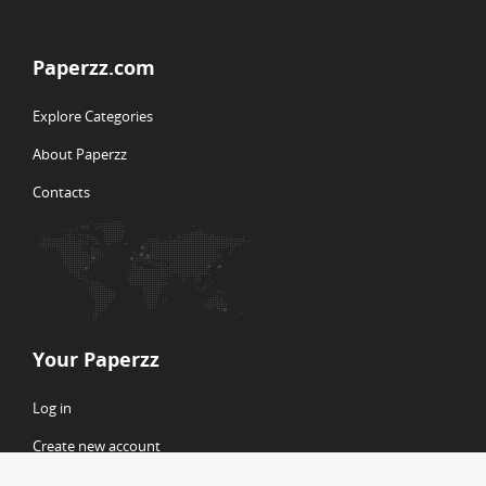
Paperzz.com
Explore Categories
About Paperzz
Contacts
Your Paperzz
Log in
Create new account