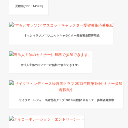
受験票[PDF：143KB]
“すもとマラソン”マスコットキャラクター愛称募集応募用紙
当法人主催のセミナーに無料で参加できます。
サイタマ・レディース経営者クラブ 2013年度第1回セミナー参加者募集中