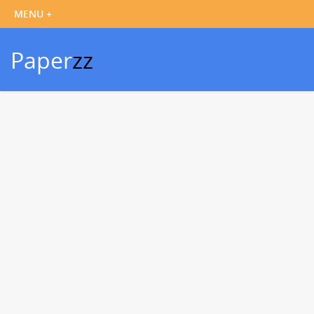
Paper
zz