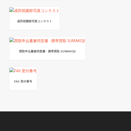
成田祇園祭写真コンテスト
買取申込書兼同意書 - 携帯買取 SUMAKOJI
FAX 受付番号