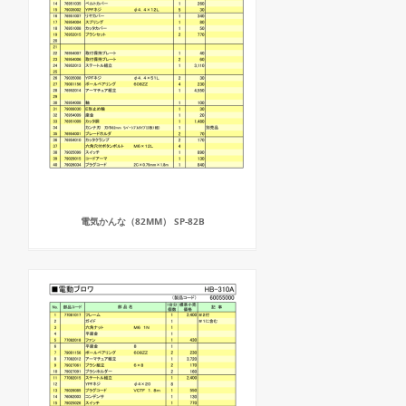
電気かんな（82MM） SP-82B