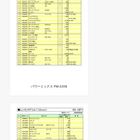
パワーミックス PM-220B