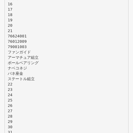
16
17
18
19
20
21
76624001
76012009
79001003
ファンガイド
アーマチュア組立
ボールベアリング
ナベコネジ
バネ座金
ステートル組立
22
23
24
25
26
27
28
29
30
31