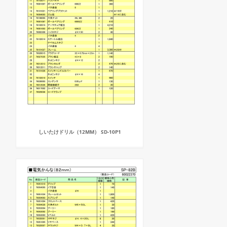
しいたけドリル（12MM） SD-10P1