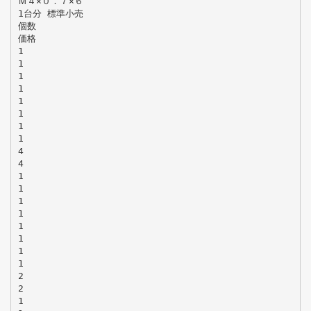
Ｍ４×０．７×６
1台分 標準小売
個数
価格
1
1
1
1
1
1
1
1
4
4
1
1
1
1
1
1
1
1
2
2
1