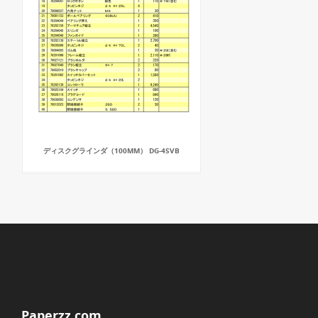
ディスクグラインダ（100MM） DG-4SVB
Paperzz.com