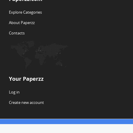
Explore Categories
About Paperzz
Contacts
Your Paperzz
Log in
Create new account
© Copyright 2026 Paperzz