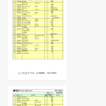
しいたけドリル（12MM） SD-10P2