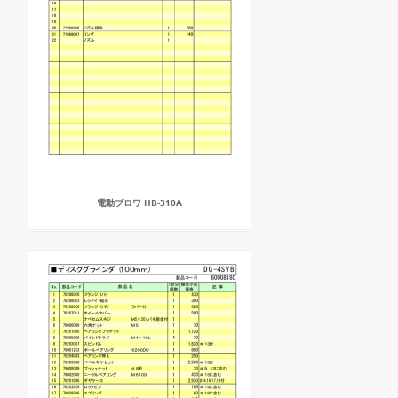
電動ブロワ HB-310A