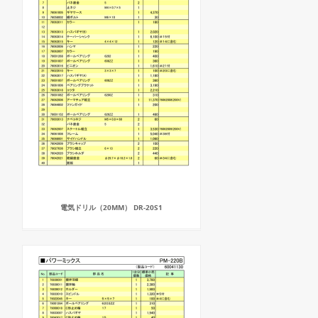
電気ドリル（20MM） DR-20S1